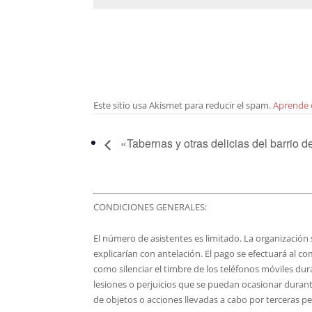
Este sitio usa Akismet para reducir el spam.
Aprende 
«Tabernas y otras delicias del barrio d
CONDICIONES GENERALES:
El número de asistentes es limitado. La organización s
explicarían con antelación. El pago se efectuará al co
como silenciar el timbre de los teléfonos móviles du
lesiones o perjuicios que se puedan ocasionar durante
de objetos o acciones llevadas a cabo por terceras p