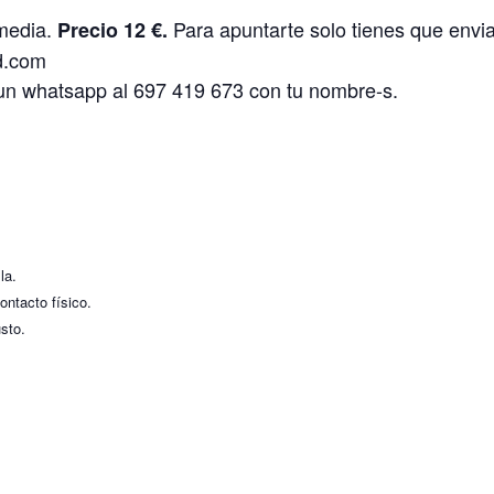
 media.
Para apuntarte solo tienes que envi
Precio 12 €.
d.com
 un whatsapp al 697 419 673 con tu nombre-s.
la.
ontacto físico.
usto.