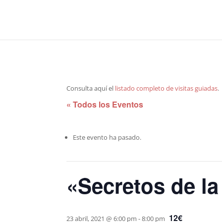
Consulta aquí el
listado completo de visitas guiadas
.
« Todos los Eventos
Este evento ha pasado.
«Secretos de la
12€
23 abril, 2021 @ 6:00 pm
-
8:00 pm