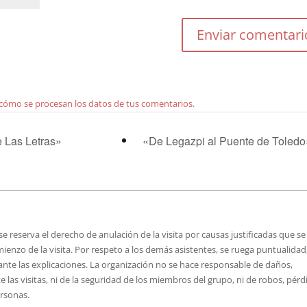
cómo se procesan los datos de tus comentarios.
e Las Letras»
«De Legazpi al Puente de Toled
e reserva el derecho de anulación de la visita por causas justificadas que se
mienzo de la visita. Por respeto a los demás asistentes, se ruega puntualidad,
rante las explicaciones. La organización no se hace responsable de daños,
 las visitas, ni de la seguridad de los miembros del grupo, ni de robos, pérd
ersonas.