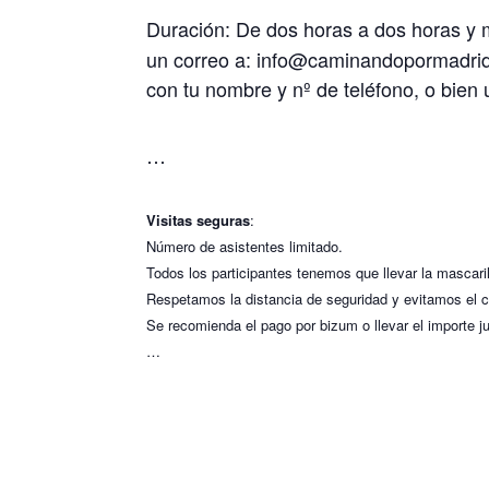
Duración: De dos horas a dos horas y
un correo a: info@caminandopormadri
con tu nombre y nº de teléfono, o bien
…
Visitas seguras
:
Número de asistentes limitado.
Todos los participantes tenemos que llevar la mascaril
Respetamos la distancia de seguridad y evitamos el c
Se recomienda el pago por bizum o llevar el importe j
…