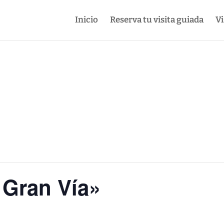
Inicio
Reserva tu visita guiada
Vi
 Gran Vía»