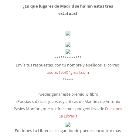
¿En qué lugares de Madrid se hallan estas tres
estatuas?
*************
Envía tus respuestas, con tu nombre y apellidos, al correo:
osorio1958@gmail.com
*****
Puedes ganar este premio: El libro
«Poesías satíricas, jocosas y críticas de Madrid» de Antonio
Pasies Monfort, que te ofrecemos por gentileza de
Ediciones
La Librería
Ediciones La Librería: el lugar donde puedes encontrar más