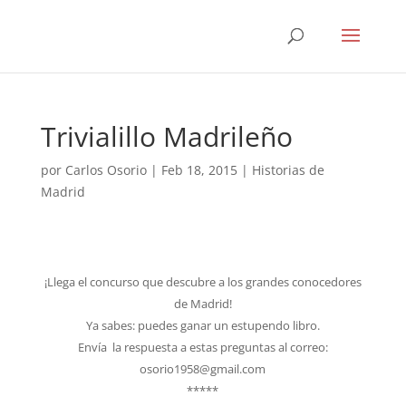
Trivialillo Madrileño
por
Carlos Osorio
|
Feb 18, 2015
|
Historias de
Madrid
¡Llega el concurso que descubre a los grandes conocedores
de Madrid!
Ya sabes: puedes ganar un estupendo libro.
Envía la respuesta a estas preguntas al correo:
osorio1958@gmail.com
*****