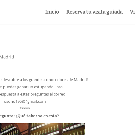
Inicio
Reserva tu visita guiada
Vi
 Madrid
ue descubre a los grandes conocedores de Madrid!
s: puedes ganar un estupendo libro.
respuesta a estas preguntas al correo:
osorio1958@gmail.com
*****
regunta: ¿Qué taberna es esta?