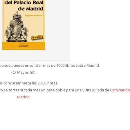
ar donde puedes encontrar más de 1000 libros sobre Madrid
(C/ Mayor, 80).
s concursar hasta las 20:00 horas.
ro se sorteará cada mes un pase doble para una visita guiada de
Caminando
Madrid
.