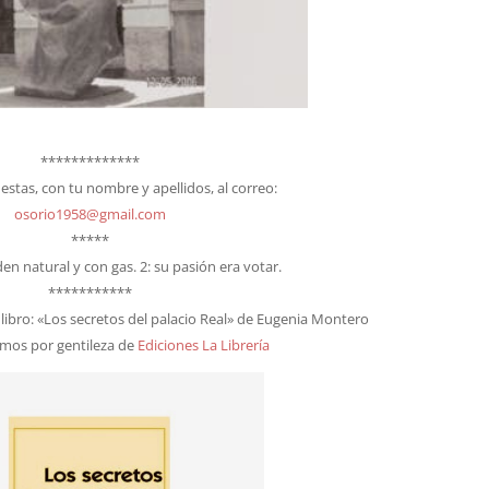
*************
estas, con tu nombre y apellidos, al correo:
osorio1958@gmail.com
*****
nden natural y con gas. 2: su pasión era votar.
***********
libro: «Los secretos del palacio Real» de Eugenia Montero
mos por gentileza de
Ediciones La Librería