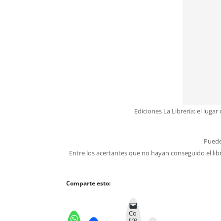
Ediciones La Librería: el lug
Puede
Entre los acertantes que no hayan conseguido el lib
Comparte esto:
Co
rre