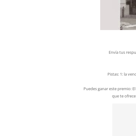
Envía tus respu
Pistas: 1: la ve
Puedes ganar este premio: El 
que te ofrece