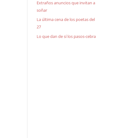
Extraños anuncios que invitan a
soñar
La última cena de los poetas del
27
Lo que dan de sí los pasos-cebra