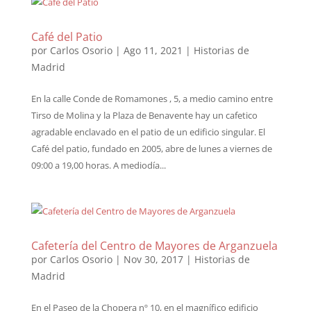
Café del Patio
por
Carlos Osorio
|
Ago 11, 2021
|
Historias de
Madrid
En la calle Conde de Romamones , 5, a medio camino entre
Tirso de Molina y la Plaza de Benavente hay un cafetico
agradable enclavado en el patio de un edificio singular. El
Café del patio, fundado en 2005, abre de lunes a viernes de
09:00 a 19,00 horas. A mediodía...
Cafetería del Centro de Mayores de Arganzuela
por
Carlos Osorio
|
Nov 30, 2017
|
Historias de
Madrid
En el Paseo de la Chopera nº 10, en el magnífico edificio