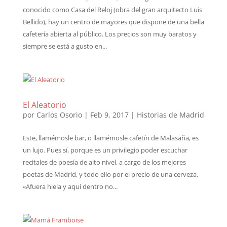
conocido como Casa del Reloj (obra del gran arquitecto Luis
Bellido), hay un centro de mayores que dispone de una bella
cafetería abierta al público. Los precios son muy baratos y
siempre se está a gusto en...
El Aleatorio
por
Carlos Osorio
|
Feb 9, 2017
|
Historias de Madrid
Este, llamémosle bar, o llamémosle cafetín de Malasaña, es
un lujo. Pues sí, porque es un privilegio poder escuchar
recitales de poesía de alto nivel, a cargo de los mejores
poetas de Madrid, y todo ello por el precio de una cerveza.
«Afuera hiela y aquí dentro no...