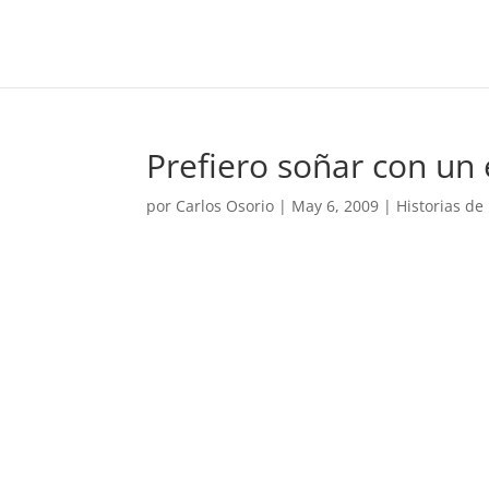
Prefiero soñar con un e
por
Carlos Osorio
|
May 6, 2009
|
Historias de