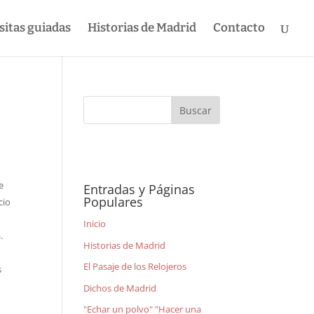
sitas guiadas
Historias de Madrid
Contacto
e
Entradas y Páginas
Populares
cio
Inicio
.
Historias de Madrid
El Pasaje de los Relojeros
s
Dichos de Madrid
"Echar un polvo" "Hacer una