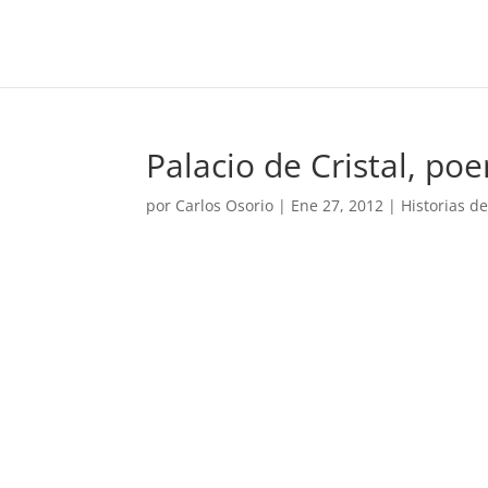
Palacio de Cristal, po
por
Carlos Osorio
|
Ene 27, 2012
|
Historias d