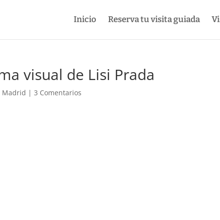
Inicio
Reserva tu visita guiada
Vi
ema visual de Lisi Prada
e Madrid
|
3 Comentarios