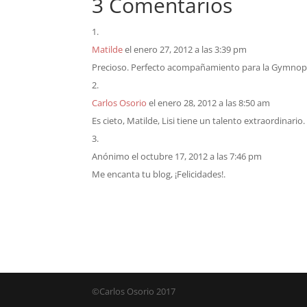
3 Comentarios
Matilde
el enero 27, 2012 a las 3:39 pm
Precioso. Perfecto acompañamiento para la Gymnop
Carlos Osorio
el enero 28, 2012 a las 8:50 am
Es cieto, Matilde, Lisi tiene un talento extraordinario.
Anónimo
el octubre 17, 2012 a las 7:46 pm
Me encanta tu blog, ¡Felicidades!.
©Carlos Osorio 2017