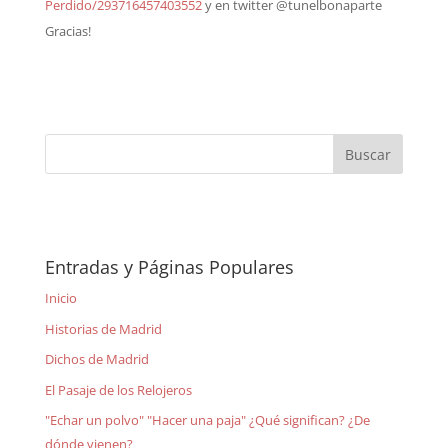
Perdido/293716457403552
y en twitter @tunelbonaparte
Gracias!
Entradas y Páginas Populares
Inicio
Historias de Madrid
Dichos de Madrid
El Pasaje de los Relojeros
"Echar un polvo" "Hacer una paja" ¿Qué significan? ¿De
dónde vienen?