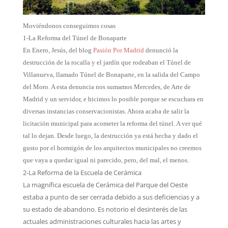
Moviéndonos conseguimos cosas
1-La Reforma del Túnel de Bonaparte
En Enero, Jesús, del blog
Pasión Por Madrid
denunció la
destrucción de la rocalla y el jardín que rodeaban el Túnel de
Villanueva, llamado Túnel de Bonaparte, en la salida del Campo
del Moro. A esta denuncia nos sumamos Mercedes, de Arte de
Madrid y un servidor, e hicimos lo posible porque se escuchara en
diversas instancias conservacionistas. Ahora acaba de salir la
licitación municipal para acometer la reforma del túnel. A ver qué
tal lo dejan. Desde luego, la destrucción ya está hecha y dado el
gusto por el hormigón de los arquitectos municipales no creemos
que vaya a quedar igual ni parecido, pero, del mal, el menos.
2-La Reforma de la Escuela de Cerámica
La magnífica escuela de Cerámica del Parque del Oeste
estaba a punto de ser cerrada debido a sus deficiencias y a
su estado de abandono. Es notorio el desinterés de las
actuales administraciones culturales hacia las artes y