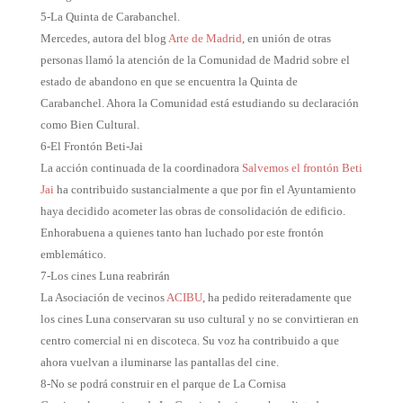
5-La Quinta de Carabanchel.
Mercedes, autora del blog
Arte de Madrid
, en unión de otras
personas llamó la atención de la Comunidad de Madrid sobre el
estado de abandono en que se encuentra la Quinta de
Carabanchel. Ahora la Comunidad está estudiando su declaración
como Bien Cultural.
6-El Frontón Beti-Jai
La acción continuada de la coordinadora
Salvemos el frontón Beti
Jai
ha contribuido sustancialmente a que por fin el Ayuntamiento
haya decidido acometer las obras de consolidación de edificio.
Enhorabuena a quienes tanto han luchado por este frontón
emblemático.
7-Los cines Luna reabrirán
La Asociación de vecinos
ACIBU
, ha pedido reiteradamente que
los cines Luna conservaran su uso cultural y no se convirtieran en
centro comercial ni en discoteca. Su voz ha contribuido a que
ahora vuelvan a iluminarse las pantallas del cine.
8-No se podrá construir en el parque de La Cornisa