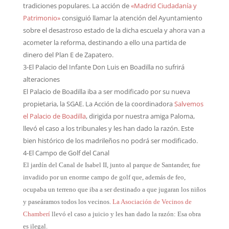
tradiciones populares. La acción de
«Madrid Ciudadanía y
Patrimonio»
consiguió llamar la atención del Ayuntamiento
sobre el desastroso estado de la dicha escuela y ahora van a
acometer la reforma, destinando a ello una partida de
dinero del Plan E de Zapatero.
3-El Palacio del Infante Don Luis en Boadilla no sufrirá
alteraciones
El Palacio de Boadilla iba a ser modificado por su nueva
propietaria, la SGAE. La Acción de la coordinadora
Salvemos
el Palacio de Boadilla
, dirigida por nuestra amiga Paloma,
llevó el caso a los tribunales y les han dado la razón. Este
bien histórico de los madrileños no podrá ser modificado.
4-El Campo de Golf del Canal
El jardín del Canal de Isabel II, junto al parque de Santander, fue
invadido por un enorme campo de golf que, además de feo,
ocupaba un terreno que iba a ser destinado a que jugaran los niños
y paseáramos todos los vecinos.
La Asociación de Vecinos de
Chamberí
llevó el caso a juicio y les han dado la razón: Esa obra
es ilegal.