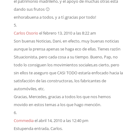
el patrimonio madrileño, y el apoyo de muchas otras está
dando sus frutos 🙂
enhorabuena a todos, y a tí ¡gracias por todo!
Carlos Osorio
el febrero 13, 2010 a las 8:22 am
Son buenas Noticias, Dani, en efecto, muy buenas noticias
aunque la prensa apenas se haga eco de ellas. Tienes razón
Situacionista, pero cada cosa a su tiempo. Bueno, Pap, no
todo lo consiguen los movimientos sociales,es cierto, pero
sin ellos te aseguro que CASI TODO estaría enfocado hacia la
satisfacción de las constructoras, los fabricantes de
automóviles, etc.
Gracias, Mercedes, gracias a todos los que nos hemos
movido en estos temas a los que hago mención.
Commedia
el abril 14, 2010 a las 12:40 pm
Estupenda entrada, Carlos.