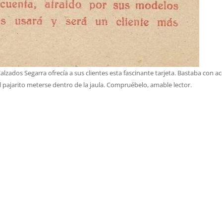
zados Segarra ofrecía a sus clientes esta fascinante tarjeta. Bastaba con ac
 al pajarito meterse dentro de la jaula. Compruébelo, amable lector.