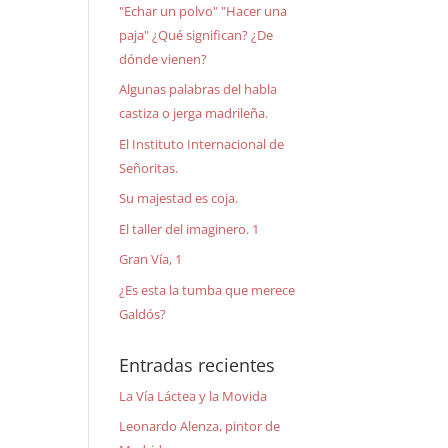
"Echar un polvo" "Hacer una
paja" ¿Qué significan? ¿De
dónde vienen?
Algunas palabras del habla
castiza o jerga madrileña.
El Instituto Internacional de
Señoritas.
Su majestad es coja.
El taller del imaginero. 1
Gran Vía, 1
¿Es esta la tumba que merece
Galdós?
Entradas recientes
La Vía Láctea y la Movida
Leonardo Alenza, pintor de