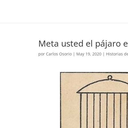
Meta usted el pájaro e
por
Carlos Osorio
|
May 19, 2020
|
Historias 