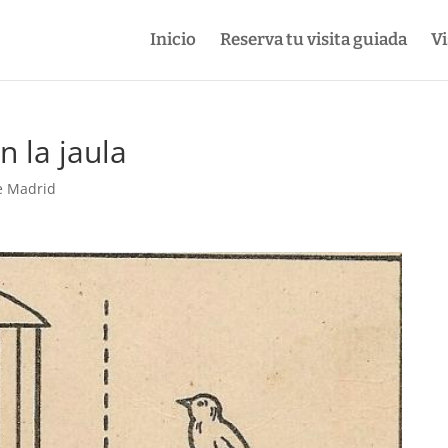
Inicio
Reserva tu visita guiada
Vi
n la jaula
de Madrid