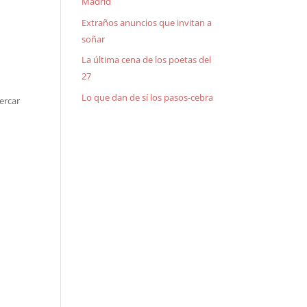
Madrid
Extraños anuncios que invitan a
soñar
La última cena de los poetas del
27
Lo que dan de sí los pasos-cebra
ercar