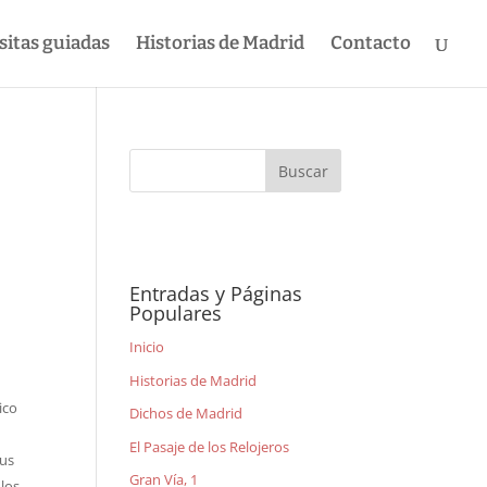
sitas guiadas
Historias de Madrid
Contacto
Entradas y Páginas
Populares
Inicio
Historias de Madrid
ico
Dichos de Madrid
El Pasaje de los Relojeros
sus
Gran Vía, 1
 los