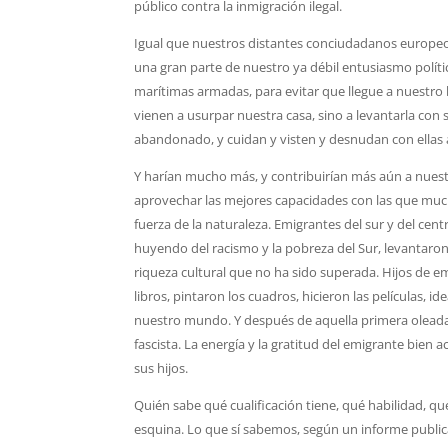
público contra la inmigración ilegal.
Igual que nuestros distantes conciudadanos europe
una gran parte de nuestro ya débil entusiasmo político 
marítimas armadas, para evitar que llegue a nuestro b
vienen a usurpar nuestra casa, sino a levantarla con
abandonado, y cuidan y visten y desnudan con ellas
Y harían mucho más, y contribuirían más aún a nuestro
aprovechar las mejores capacidades con las que much
fuerza de la naturaleza. Emigrantes del sur y del cent
huyendo del racismo y la pobreza del Sur, levantaron
riqueza cultural que no ha sido superada. Hijos de em
libros, pintaron los cuadros, hicieron las películas,
nuestro mundo. Y después de aquella primera oleada v
fascista. La energía y la gratitud del emigrante bien
sus hijos.
Quién sabe qué cualificación tiene, qué habilidad, 
esquina. Lo que sí sabemos, según un informe public