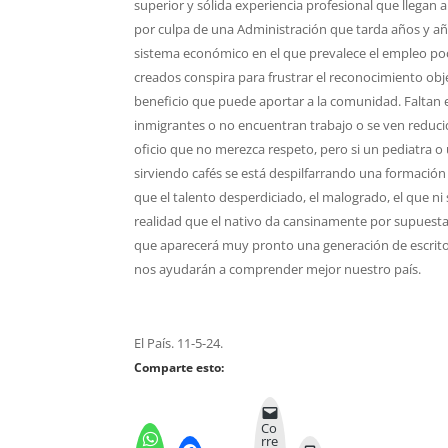
superior y sólida experiencia profesional que llegan 
por culpa de una Administración que tarda años y año
sistema económico en el que prevalece el empleo poco 
creados conspira para frustrar el reconocimiento objet
beneficio que puede aportar a la comunidad. Falta
inmigrantes o no encuentran trabajo o se ven redu
oficio que no merezca respeto, pero si un pediatra 
sirviendo cafés se está despilfarrando una formació
que el talento desperdiciado, el malogrado, el que ni
realidad que el nativo da cansinamente por supuesta
que aparecerá muy pronto una generación de escritor
nos ayudarán a comprender mejor nuestro país.
El País. 11-5-24.
Comparte esto:
Co
rre