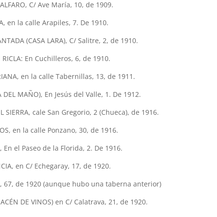
LFARO, C/ Ave María, 10, de 1909.
 en la calle Arapiles, 7. De 1910.
TADA (CASA LARA), C/ Salitre, 2, de 1910.
ICLA: En Cuchilleros, 6, de 1910.
ANA, en la calle Tabernillas, 13, de 1911.
DEL MAÑO), En Jesús del Valle, 1. De 1912.
SIERRA, cale San Gregorio, 2 (Chueca), de 1916.
S, en la calle Ponzano, 30, de 1916.
En el Paseo de la Florida, 2. De 1916.
IA, en C/ Echegaray, 17, de 1920.
, 67, de 1920 (aunque hubo una taberna anterior)
ÉN DE VINOS) en C/ Calatrava, 21, de 1920.