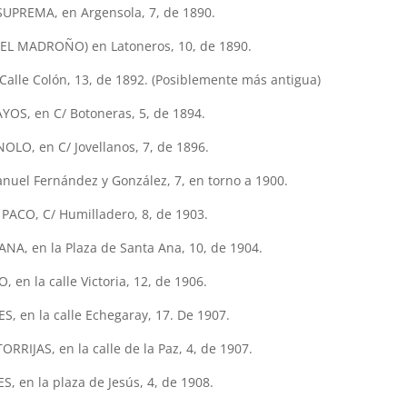
UPREMA, en Argensola, 7, de 1890.
L MADROÑO) en Latoneros, 10, de 1890.
lle Colón, 13, de 1892. (Posiblemente más antigua)
YOS, en C/ Botoneras, 5, de 1894.
LO, en C/ Jovellanos, 7, de 1896.
nuel Fernández y González, 7, en torno a 1900.
ACO, C/ Humilladero, 8, de 1903.
A, en la Plaza de Santa Ana, 10, de 1904.
, en la calle Victoria, 12, de 1906.
S, en la calle Echegaray, 17. De 1907.
RRIJAS, en la calle de la Paz, 4, de 1907.
, en la plaza de Jesús, 4, de 1908.