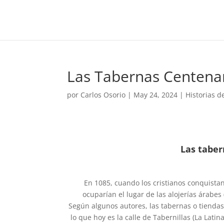
Las Tabernas Centena
por
Carlos Osorio
|
May 24, 2024
|
Historias 
Las taber
En 1085, cuando los cristianos conquistan
ocuparían el lugar de las alojerías árabes
Según algunos autores, las tabernas o tiendas
lo que hoy es la calle de Tabernillas (La Lati