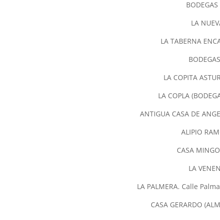
BODEGAS A
LA NUEVA,
LA TABERNA ENCAN
BODEGAS R
LA COPITA ASTURI
LA COPLA (BODEGA 
ANTIGUA CASA DE ANGEL 
ALIPIO RAMO
CASA MINGO, 
LA VENENC
LA PALMERA. Calle Palma
CASA GERARDO (ALMAC