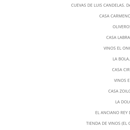
CUEVAS DE LUIS CANDELAS. De 
CASA CARMENCITA
OLIVEROS
CASA LABRA:
VINOS EL ONC
LA BOLA, 
CASA CIRI
VINOS E
CASA ZOILO
LA DOLO
EL ANCIANO REY DE
TIENDA DE VINOS (EL C