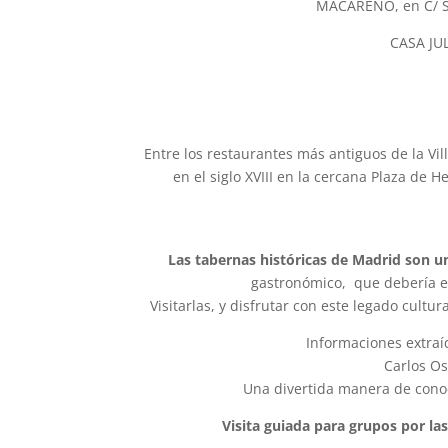
MACARENO, en C/ San
CASA JUL
Entre los restaurantes más antiguos de la Vi
en el siglo XVIII en la cercana Plaza de 
Las tabernas históricas de Madrid son u
gastronómico, que debería es
Visitarlas, y disfrutar con este legado cul
Informaciones extraí
Carlos Os
Una divertida manera de conoc
Visita guiada para grupos por la