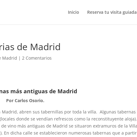
Inicio
Reserva tu visita guiada
rias de Madrid
de Madrid
|
2 Comentarios
nas más antiguas de Madrid
Por Carlos Osorio.
 Madrid, abren sus tabernillas por toda la villa. Algunas tabernas
 (locales donde se vendían refrescos como la reconstituyente aloja).
 de vino más antiguas de Madrid se situaron extramuros de la Villa
na). En dicha calle se establecieron numerosas tabernas que a partir