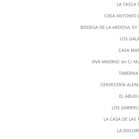
LA TASCA S
CASA ANTONIO (E
BODEGA DE LA ARDOSA: En Ca
LOS GALA
CASA MANO
VIVA MADRID: en C/ Ma
TABERNA P
CERVECERÍA ALEMAN
EL ABUELO
LOS GABRIELE
LA CASA DE LAS TO
LA DOLORES