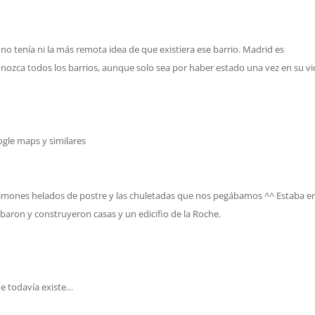
, no tenía ni la más remota idea de que existiera ese barrio. Madrid es
onozca todos los barrios, aunque solo sea por haber estado una vez en su vi
gle maps y similares
 limones helados de postre y las chuletadas que nos pegábamos ^^ Estaba e
ibaron y construyeron casas y un edicifio de la Roche.
e todavía existe…