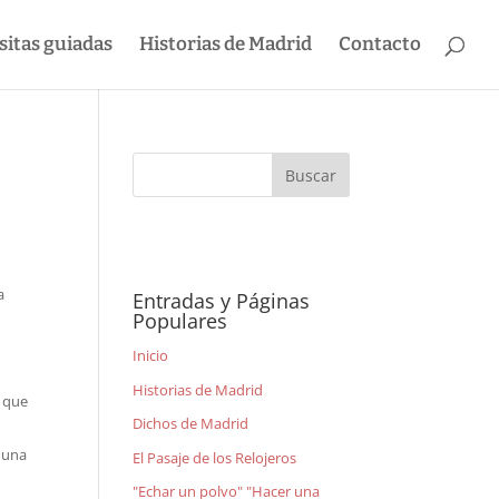
sitas guiadas
Historias de Madrid
Contacto
a
Entradas y Páginas
Populares
Inicio
Historias de Madrid
s que
Dichos de Madrid
r una
El Pasaje de los Relojeros
"Echar un polvo" "Hacer una