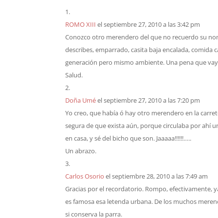
ROMO XIII
el septiembre 27, 2010 a las 3:42 pm
Conozco otro merendero del que no recuerdo su nombre
describes, emparrado, casita baja encalada, comida
generación pero mismo ambiente. Una pena que vay
Salud.
Doña Umé
el septiembre 27, 2010 a las 7:20 pm
Yo creo, que había ó hay otro merendero en la carre
segura de que exista aún, porque circulaba por ahí
en casa, y sé del bicho que son. Jaaaaa!!!!!!…..
Un abrazo.
Carlos Osorio
el septiembre 28, 2010 a las 7:49 am
Gracias por el recordatorio. Rompo, efectivamente, 
es famosa esa letenda urbana. De los muchos meren
si conserva la parra.