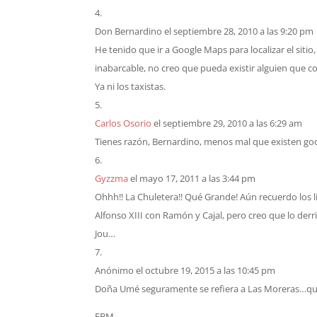
Don Bernardino
el septiembre 28, 2010 a las 9:20 pm
He tenido que ir a Google Maps para localizar el sitio
inabarcable, no creo que pueda existir alguien que c
Ya ni los taxistas.
Carlos Osorio
el septiembre 29, 2010 a las 6:29 am
Tienes razón, Bernardino, menos mal que existen goo
Gyzzma
el mayo 17, 2011 a las 3:44 pm
Ohhh!! La Chuletera!! Qué Grande! Aún recuerdo los
Alfonso XIII con Ramón y Cajal, pero creo que lo derr
Jou…
Anónimo
el octubre 19, 2015 a las 10:45 pm
Doña Umé seguramente se refiera a Las Moreras…qu
EBM