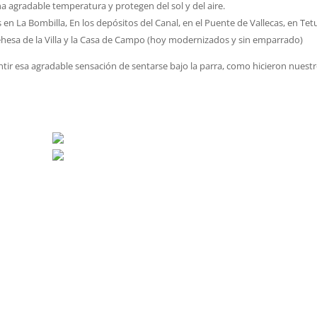
a agradable temperatura y protegen del sol y del aire.
n La Bombilla, En los depósitos del Canal, en el Puente de Vallecas, en Te
Dehesa de la Villa y la Casa de Campo (hoy modernizados y sin emparrado)
ntir esa agradable sensación de sentarse bajo la parra, como hicieron nuest