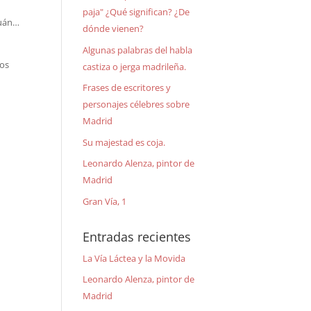
paja" ¿Qué significan? ¿De
tuán…
dónde vienen?
Algunas palabras del habla
ros
castiza o jerga madrileña.
Frases de escritores y
personajes célebres sobre
Madrid
Su majestad es coja.
Leonardo Alenza, pintor de
Madrid
Gran Vía, 1
Entradas recientes
La Vía Láctea y la Movida
Leonardo Alenza, pintor de
Madrid