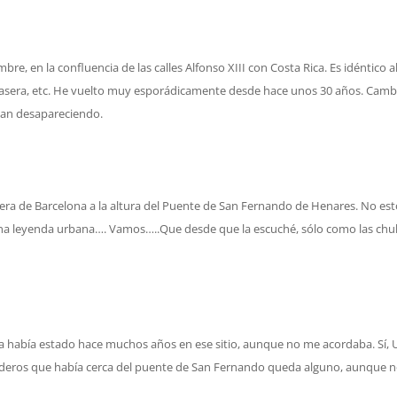
, en la confluencia de las calles Alfonso XIII con Costa Rica. Es idéntico a
 casera, etc. He vuelto muy esporádicamente desde hace unos 30 años. Camb
an desapareciendo.
tera de Barcelona a la altura del Puente de San Fernando de Henares. No es
 una leyenda urbana…. Vamos…..Que desde que la escuché, sólo como las chu
ya había estado hace muchos años en ese sitio, aunque no me acordaba. Sí,
deros que había cerca del puente de San Fernando queda alguno, aunque n