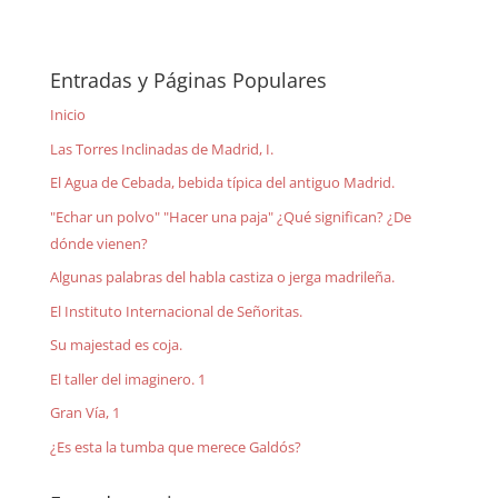
Entradas y Páginas Populares
Inicio
Las Torres Inclinadas de Madrid, I.
El Agua de Cebada, bebida típica del antiguo Madrid.
"Echar un polvo" "Hacer una paja" ¿Qué significan? ¿De
dónde vienen?
Algunas palabras del habla castiza o jerga madrileña.
El Instituto Internacional de Señoritas.
Su majestad es coja.
El taller del imaginero. 1
Gran Vía, 1
¿Es esta la tumba que merece Galdós?