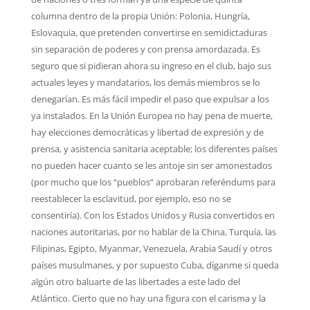
columna dentro de la propia Unión: Polonia, Hungría,
Eslovaquia, que pretenden convertirse en semidictaduras
sin separación de poderes y con prensa amordazada. Es
seguro que si pidieran ahora su ingreso en el club, bajo sus
actuales leyes y mandatarios, los demás miembros se lo
denegarían. Es más fácil impedir el paso que expulsar a los
ya instalados. En la Unión Europea no hay pena de muerte,
hay elecciones democráticas y libertad de expresión y de
prensa, y asistencia sanitaria aceptable; los diferentes países
no pueden hacer cuanto se les antoje sin ser amonestados
(por mucho que los “pueblos” aprobaran referéndums para
reestablecer la esclavitud, por ejemplo, eso no se
consentiría). Con los Estados Unidos y Rusia convertidos en
naciones autoritarias, por no hablar de la China, Turquía, las
Filipinas, Egipto, Myanmar, Venezuela, Arabia Saudí y otros
países musulmanes, y por supuesto Cuba, díganme si queda
algún otro baluarte de las libertades a este lado del
Atlántico. Cierto que no hay una figura con el carisma y la