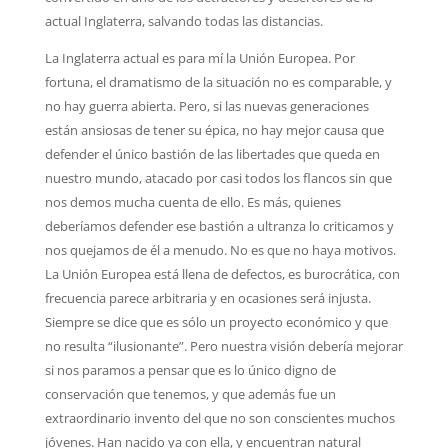
actual Inglaterra, salvando todas las distancias.
La Inglaterra actual es para mí la Unión Europea. Por
fortuna, el dramatismo de la situación no es comparable, y
no hay guerra abierta. Pero, si las nuevas generaciones
están ansiosas de tener su épica, no hay mejor causa que
defender el único bastión de las libertades que queda en
nuestro mundo, atacado por casi todos los flancos sin que
nos demos mucha cuenta de ello. Es más, quienes
deberíamos defender ese bastión a ultranza lo criticamos y
nos quejamos de él a menudo. No es que no haya motivos.
La Unión Europea está llena de defectos, es burocrática, con
frecuencia parece arbitraria y en ocasiones será injusta.
Siempre se dice que es sólo un proyecto económico y que
no resulta “ilusionante”. Pero nuestra visión debería mejorar
si nos paramos a pensar que es lo único digno de
conservación que tenemos, y que además fue un
extraordinario invento del que no son conscientes muchos
jóvenes. Han nacido ya con ella, y encuentran natural