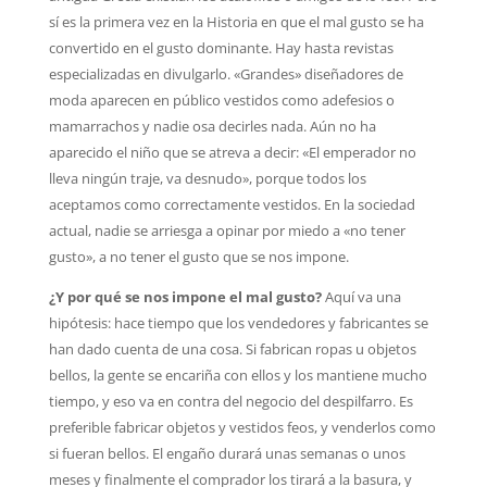
sí es la primera vez en la Historia en que el mal gusto se ha
convertido en el gusto dominante. Hay hasta revistas
especializadas en divulgarlo. «Grandes» diseñadores de
moda aparecen en público vestidos como adefesios o
mamarrachos y nadie osa decirles nada. Aún no ha
aparecido el niño que se atreva a decir: «El emperador no
lleva ningún traje, va desnudo», porque todos los
aceptamos como correctamente vestidos. En la sociedad
actual, nadie se arriesga a opinar por miedo a «no tener
gusto», a no tener el gusto que se nos impone.
¿Y por qué se nos impone el mal gusto?
Aquí va una
hipótesis: hace tiempo que los vendedores y fabricantes se
han dado cuenta de una cosa. Si fabrican ropas u objetos
bellos, la gente se encariña con ellos y los mantiene mucho
tiempo, y eso va en contra del negocio del despilfarro. Es
preferible fabricar objetos y vestidos feos, y venderlos como
si fueran bellos. El engaño durará unas semanas o unos
meses y finalmente el comprador los tirará a la basura, y