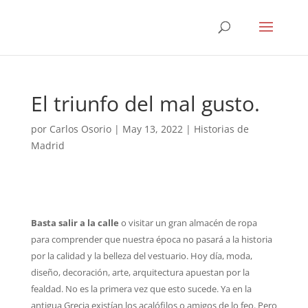
El triunfo del mal gusto.
por
Carlos Osorio
|
May 13, 2022
|
Historias de
Madrid
Basta salir a la calle
o visitar un gran almacén de ropa
para comprender que nuestra época no pasará a la historia
por la calidad y la belleza del vestuario. Hoy día, moda,
diseño, decoración, arte, arquitectura apuestan por la
fealdad. No es la primera vez que esto sucede. Ya en la
antigua Grecia existían los acalófilos o amigos de lo feo. Pero