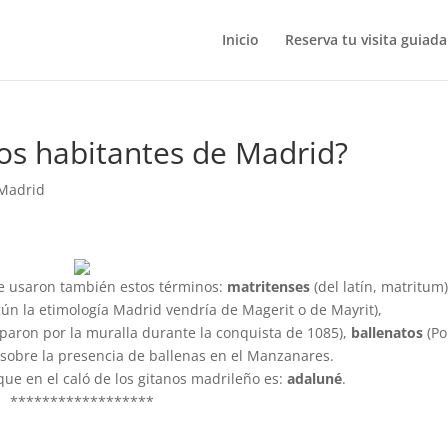
Inicio
Reserva tu visita guiada
los habitantes de Madrid?
 Madrid
se usaron también estos términos:
matritenses
(del latín, matritum)
ún la etimología Madrid vendría de Magerit o de Mayrit),
eparon por la muralla durante la conquista de 1085),
ballenatos
(Po
sobre la presencia de ballenas en el Manzanares.
ue en el caló de los gitanos madrileño es:
adaluné
.
******************