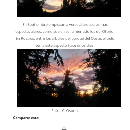
En Septiembre empiezan a verse atardeceres más
espectaculares, como suelen ser a menudo los del Otoño.
En Rosales, entre los árboles del parque del Oeste, el cielo
tenía este aspecto hace unos días.
Fotos C. Osorio.
Comparte esto: