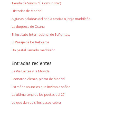
Tienda de Vinos ("El Comunista")
Historias de Madrid
Algunas palabras del habla castiza o jerga madrileña.
La duquesa de Osuna
El Instituto Internacional de Señoritas.
El Pasaje de los Relojeros
Un pastel llamado madrileño
Entradas recientes
La Vía Láctea y la Movida
Leonardo Alenza, pintor de Madrid
Extraños anuncios que invitan a soñar
La última cena de los poetas del 27
Lo que dan de sí los pasos-cebra