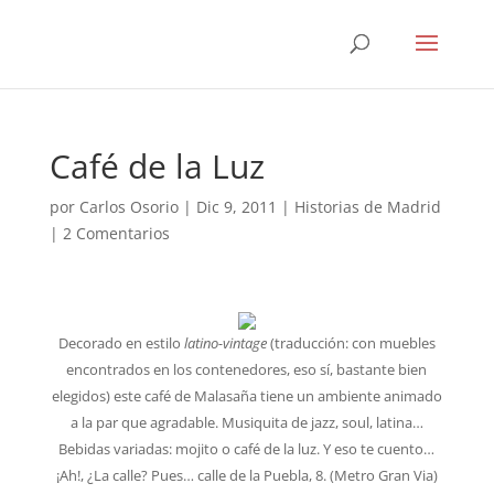
Café de la Luz
por
Carlos Osorio
|
Dic 9, 2011
|
Historias de Madrid
|
2 Comentarios
Decorado en estilo
latino-vintage
(traducción: con muebles
encontrados en los contenedores, eso sí, bastante bien
elegidos) este café de Malasaña tiene un ambiente animado
a la par que agradable. Musiquita de jazz, soul, latina…
Bebidas variadas: mojito o café de la luz. Y eso te cuento…
¡Ah!, ¿La calle? Pues… calle de la Puebla, 8. (Metro Gran Via)