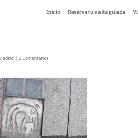
Inicio
Reserva tu visita guiada
Vi
 Madrid
|
2 Comentarios