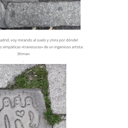
.
rid, voy mirando al suelo y ¡mira por dónde!
 simpáticas «travesuras» de un ingenioso artista:
3ttman
.