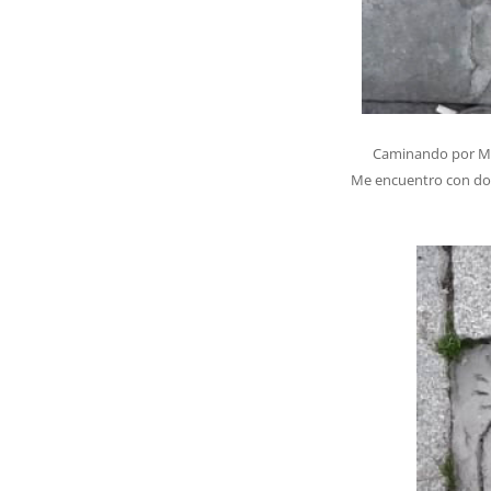
Caminando por Mad
Me encuentro con dos