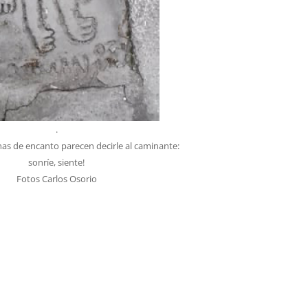
.
lenas de encanto parecen decirle al caminante:
sonríe, siente!
Fotos Carlos Osorio