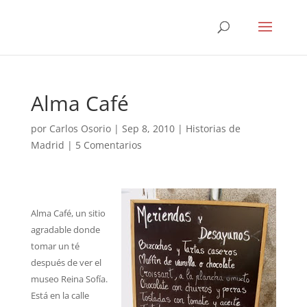
Alma Café
por
Carlos Osorio
|
Sep 8, 2010
|
Historias de
Madrid
|
5 Comentarios
Alma Café, un sitio
agradable donde
tomar un té
después de ver el
museo Reina Sofía.
Está en la calle