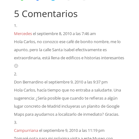
5 Comentarios
Mercedes
el septiembre 8, 2010 a las 7:46 am
Hola Carlos, no conozco ese café de bonito nombre, me lo
apunto, pero la calle Santa Isabel efectivamente es
extraordinaria, está llena de edificos e historias interesantes
🙂
Don Bernardino
el septiembre 9, 2010 a las 9:37 pm
Hola Carlos, hacía tiempo que no entraba a saludarte. Una
sugerencia: ¿Sería posible que cuando te refieras a algún
lugar concreto de Madrid incluyeras un planito de Google
Maps para ayudarnos a localizarlo de inmediato? Gracias.
Campurriana
el septiembre 9, 2010 a las 11:19 pm
Tomaré nota para mi próxima visita a este Museo con