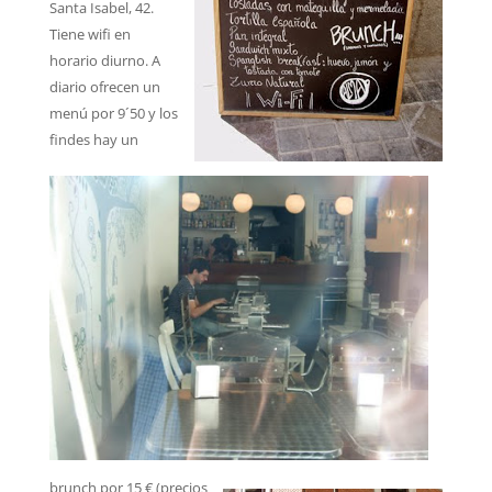
Santa Isabel, 42.
Tiene wifi en
horario diurno. A
diario ofrecen un
menú por 9´50 y los
findes hay un
brunch por 15 € (precios