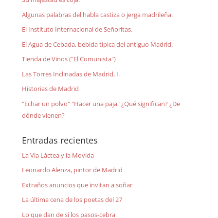
Algunas palabras del habla castiza o jerga madrileña.
El Instituto Internacional de Señoritas.
El Agua de Cebada, bebida típica del antiguo Madrid.
Tienda de Vinos ("El Comunista")
Las Torres Inclinadas de Madrid, I.
Historias de Madrid
"Echar un polvo" "Hacer una paja" ¿Qué significan? ¿De
dónde vienen?
Entradas recientes
La Vía Láctea y la Movida
Leonardo Alenza, pintor de Madrid
Extraños anuncios que invitan a soñar
La última cena de los poetas del 27
Lo que dan de sí los pasos-cebra