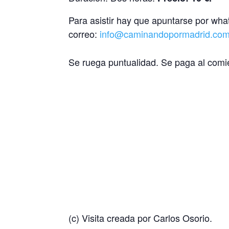
Para asistir hay que apuntarse por wha
correo:
info@caminandopormadrid.co
Se ruega puntualidad. Se paga al comie
(c) Visita creada por Carlos Osorio.