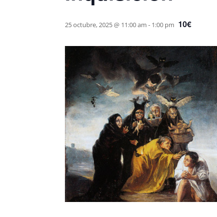
10€
25 octubre, 2025 @ 11:00 am
-
1:00 pm