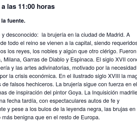
a las 11:00 horas
 la fuente.
y desconocido: la brujería en la ciudad de Madrid. A
de todo el reino se vienen a la capital, siendo requerido
os los reyes, los nobles y algún que otro clérigo. Fueron
 Milana, Garras de Diablo y Espinaca. El siglo XVII co
jería y las artes adivinatorias, motivado por la necesidad
or la crisis económica. En el ilustrado siglo XVIII la ma
de falsos hechiceros. La brujería sigue con fuerza en e
as de inspiración del pintor Goya. La Inquisición madril
na fecha tardía, con espectaculares autos de fe y
te y pese a los bulos de la leyenda negra, las brujas en
 más benigna que en el resto de Europa.