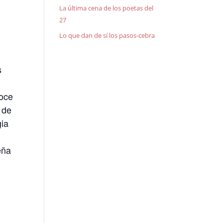
La última cena de los poetas del
27
Lo que dan de sí los pasos-cebra
s
noce
 de
gia
l
eña