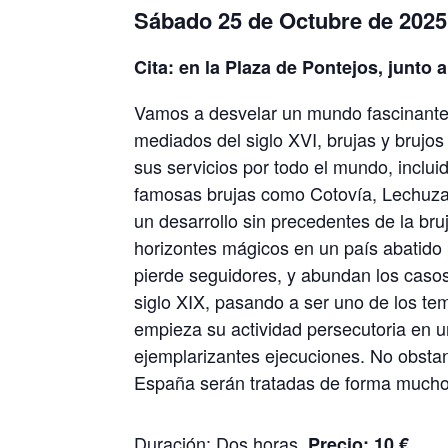
Sábado 25 de Octubre de 2025 
Cita: en la Plaza de Pontejos, junto a
Vamos a desvelar un mundo fascinante 
mediados del siglo XVI, brujas y brujos 
sus servicios por todo el mundo, incluid
famosas brujas como Cotovía, Lechuza,
un desarrollo sin precedentes de la bru
horizontes mágicos en un país abatido p
pierde seguidores, y abundan los casos 
siglo XIX, pasando a ser uno de los tem
empieza su actividad persecutoria en u
ejemplarizantes ejecuciones. No obstan
España serán tratadas de forma mucho
Duración: Dos horas.
Precio: 10 €.