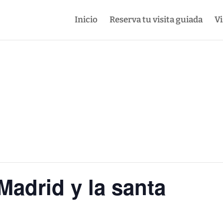
Inicio
Reserva tu visita guiada
Vi
Madrid y la santa