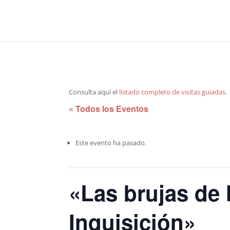
Consulta aquí el
listado completo de visitas guiadas
.
« Todos los Eventos
Este evento ha pasado.
«Las brujas de 
Inquisición»