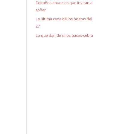
Extraños anuncios que invitan a
soñar
La última cena de los poetas del
27
Lo que dan de sí los pasos-cebra