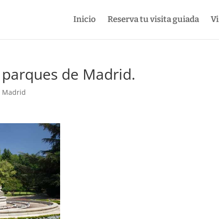
Inicio
Reserva tu visita guiada
Vi
s parques de Madrid.
e Madrid