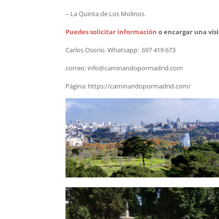
– La Quinta de Los Molinos.
Puedes solicitar información
o encargar una visi
Carlos Osorio. Whatsapp: 697 419 673
correo: info@caminandopormadrid.com
Página: https://caminandopormadrid.com/