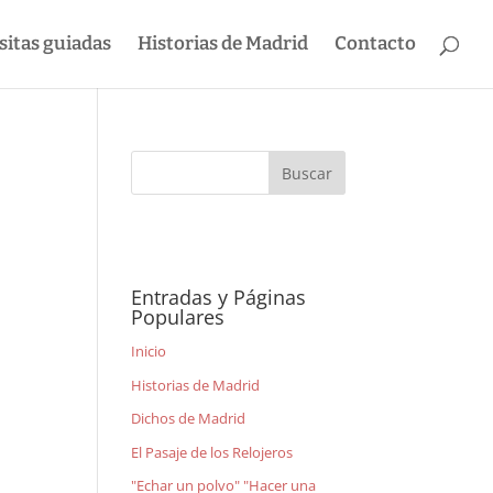
sitas guiadas
Historias de Madrid
Contacto
Entradas y Páginas
Populares
Inicio
Historias de Madrid
Dichos de Madrid
El Pasaje de los Relojeros
"Echar un polvo" "Hacer una