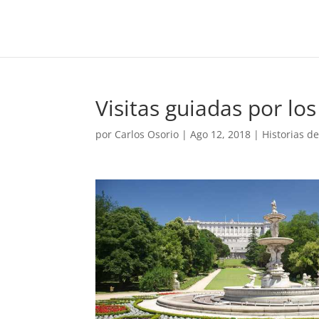
Visitas guiadas por lo
por
Carlos Osorio
|
Ago 12, 2018
|
Historias d