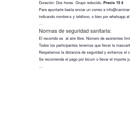
Duración: Dos horas. Grupo reducido.
Precio 15 €
Para apuntarte basta enviar un correo a info@camin
indicando nombre-s y teléfono, o bien por whatsapp a
…
Normas de seguridad sanitaria:
El recorrido es al aire libre. Número de asistentes lim
Todos los participantes tenemos que llevar la mascaril
Respetamos la distancia de seguridad y evitamos el c
Se recomienda el pago por bizum o llevar el importe j
…