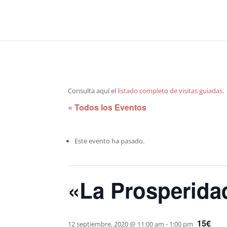
Consulta aquí el
listado completo de visitas guiadas
.
« Todos los Eventos
Este evento ha pasado.
«La Prosperidad
15€
12 septiembre, 2020 @ 11:00 am
-
1:00 pm