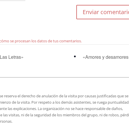
cómo se procesan los datos de tus comentarios.
Las Letras»
«Amores y desamore
e reserva el derecho de anulación de la visita por causas justificadas que se
mienzo de la visita. Por respeto a los demás asistentes, se ruega puntualidad,
rante las explicaciones. La organización no se hace responsable de daños,
 las visitas, ni de la seguridad de los miembros del grupo, ni de robos, pérd
ersonas.