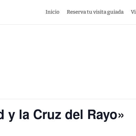
Inicio
Reserva tu visita guiada
Vi
 y la Cruz del Rayo»