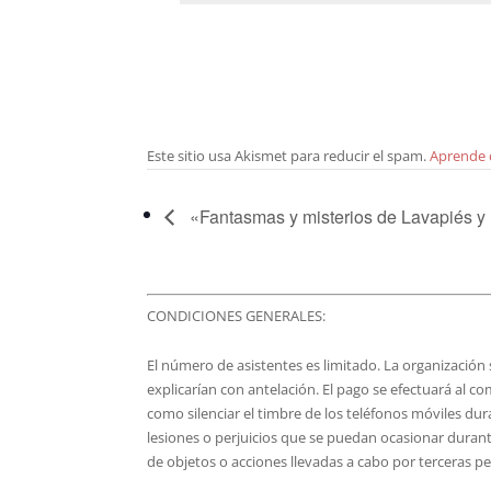
Este sitio usa Akismet para reducir el spam.
Aprende 
«Fantasmas y misterios de Lavapiés y 
CONDICIONES GENERALES:
El número de asistentes es limitado. La organización s
explicarían con antelación. El pago se efectuará al co
como silenciar el timbre de los teléfonos móviles du
lesiones o perjuicios que se puedan ocasionar durante
de objetos o acciones llevadas a cabo por terceras p