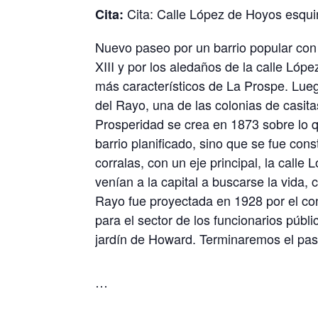
Cita: Calle López de Hoyos esquin
Cita:
Nuevo paseo por un barrio popular con 
XIII y por los aledaños de la calle Lóp
más característicos de La Prospe. Lue
del Rayo, una de las colonias de casi
Prosperidad
se crea en 1873 sobre lo q
barrio planificado, sino que se fue con
corralas, con un eje principal, la call
venían a la capital a buscarse la vida, 
Rayo fue proyectada en 1928 por el cons
para el sector de los funcionarios públi
jardín de Howard. Terminaremos el pas
…