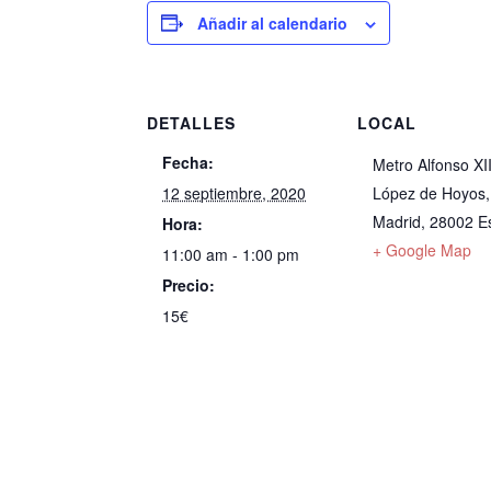
Añadir al calendario
DETALLES
LOCAL
Fecha:
Metro Alfonso XII
12 septiembre, 2020
López de Hoyos,
Madrid
,
28002
E
Hora:
+ Google Map
11:00 am - 1:00 pm
Precio:
15€