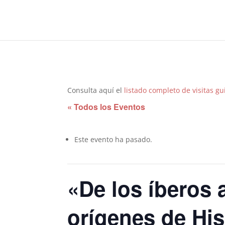
Consulta aquí el
listado completo de visitas g
« Todos los Eventos
Este evento ha pasado.
«De los íberos 
orígenes de Hi