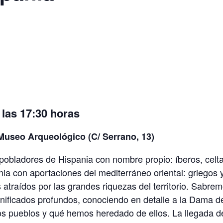
 las 17:30 horas
l Museo Arqueológico (C/ Serrano, 13)
 pobladores de Hispania con nombre propio: íberos, celt
nia con aportaciones del mediterráneo oriental: griegos 
s atraídos por las grandes riquezas del territorio. Sabre
ignificados profundos, conociendo en detalle a la Dama d
s pueblos y qué hemos heredado de ellos. La llegada d