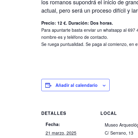
los romanos supondrá el inicio de gran
actual, pero será un proceso difícil y l
Precio: 12 €. Duración: Dos horas.
Para apuntarte basta enviar un whatsapp al 697
nombre-es y teléfono de contacto.
Se ruega puntualidad. Se paga al comienzo, en ef
Añadir al calendario
DETALLES
LOCAL
Fecha:
Museo Arqueoló
21 marzo, 2025
C/ Serrano, 13