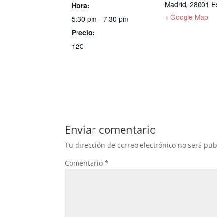
Madrid
,
28001
E
Hora:
+ Google Map
5:30 pm - 7:30 pm
Precio:
12€
Enviar comentario
Tu dirección de correo electrónico no será pub
Comentario
*