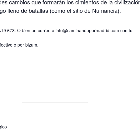
des cambios que formarán los cimientos de la civilizació
argo lleno de batallas (como el sitio de Numancia).
 419 673. O bien un correo a info@caminandopormadrid.com con tu
ectivo o por bizum.
gico