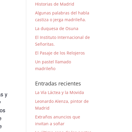
Historias de Madrid
Algunas palabras del habla
castiza o jerga madrileña.
La duquesa de Osuna
El Instituto Internacional de
Señoritas.
El Pasaje de los Relojeros
Un pastel llamado
madrileño
Entradas recientes
La Vía Láctea y la Movida
as y
y
Leonardo Alenza, pintor de
Madrid
mos
e
Extraños anuncios que
invitan a soñar
e