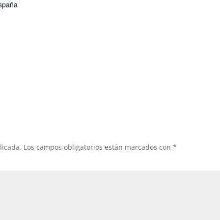
spaña
licada.
Los campos obligatorios están marcados con
*