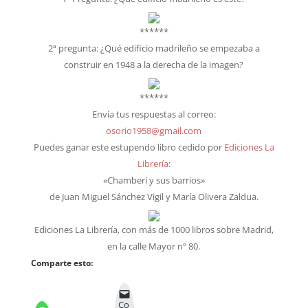
******
2ª pregunta: ¿Qué edificio madrileño se empezaba a
construir en 1948 a la derecha de la imagen?
******
Envía tus respuestas al correo:
osorio1958@gmail.com
Puedes ganar este estupendo libro cedido por
Ediciones La
Librería
:
«Chamberí y sus barrios»
de Juan Miguel Sánchez Vigil y María Olivera Zaldua.
Ediciones La Librería, con más de 1000 libros sobre Madrid,
en la calle Mayor nº 80.
Comparte esto:
Co