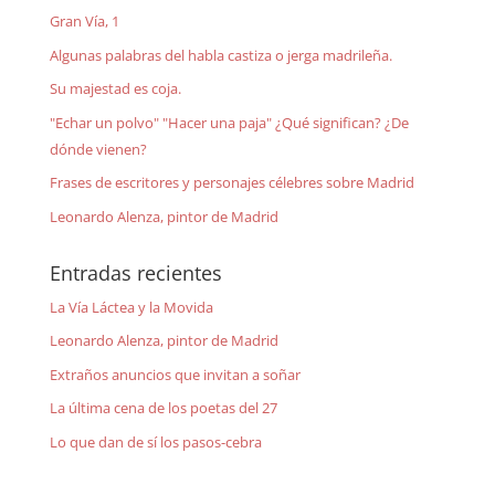
Gran Vía, 1
Algunas palabras del habla castiza o jerga madrileña.
Su majestad es coja.
"Echar un polvo" "Hacer una paja" ¿Qué significan? ¿De
dónde vienen?
Frases de escritores y personajes célebres sobre Madrid
Leonardo Alenza, pintor de Madrid
Entradas recientes
La Vía Láctea y la Movida
Leonardo Alenza, pintor de Madrid
Extraños anuncios que invitan a soñar
La última cena de los poetas del 27
Lo que dan de sí los pasos-cebra