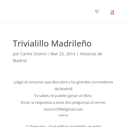
Trivialillo Madrileño
por
Carlos Osorio
|
Mar 25, 2014
|
Historias de
Madrid
¡Llegó el concurso que descubre a los grandes conocedores
de Madrid!
Ya sabes, te puedes ganar un libro.
Envía la respuesta a estas dos preguntas al correo:
osorio1958@gmail.com
*****
1ª Pregunta: ¿Qué edificio madrileño es este?