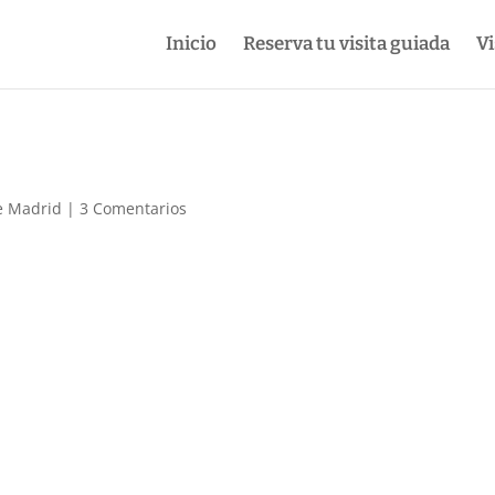
Inicio
Reserva tu visita guiada
Vi
de Madrid
|
3 Comentarios