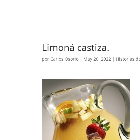
Limoná castiza.
por
Carlos Osorio
|
May 20, 2022
|
Historias 