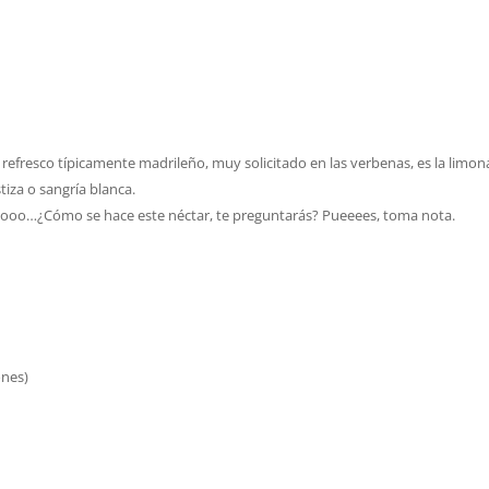
 refresco típicamente madrileño, muy solicitado en las verbenas, es la limon
tiza o sangría blanca.
tooo…¿Cómo se hace este néctar, te preguntarás? Pueeees, toma nota.
ones)