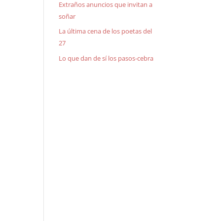
Extraños anuncios que invitan a
soñar
La última cena de los poetas del
27
Lo que dan de sí los pasos-cebra