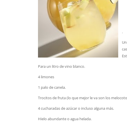
.
Un
cas
Es
Para un litro de vino blanco.
4 limones
1 palo de canela.
Trocitos de fruta (lo que mejor le va son los melocot
4 cucharadas de azúcar o incluso alguna más.
Hielo abundante o agua helada.