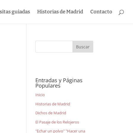
sitas guiadas
Historias de Madrid
Contacto
Entradas y Páginas
Populares
Inicio
Historias de Madrid
Dichos de Madrid
El Pasaje de los Relojeros
"Echar un polvo" "Hacer una