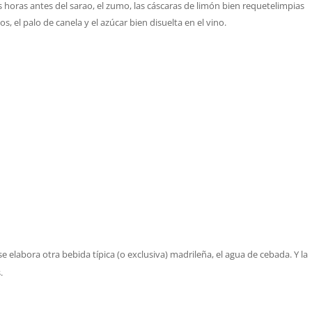
horas antes del sarao, el zumo, las cáscaras de limón bien requetelimpias
s, el palo de canela y el azúcar bien disuelta en el vino.
elabora otra bebida típica (o exclusiva) madrileña, el agua de cebada. Y la
.