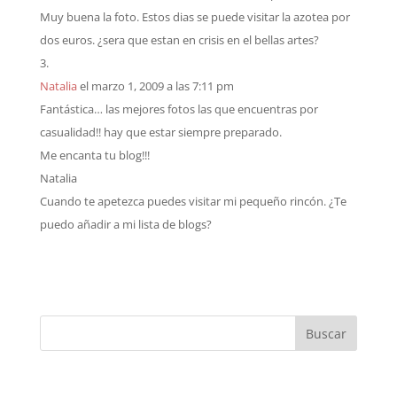
Muy buena la foto. Estos dias se puede visitar la azotea por
dos euros. ¿sera que estan en crisis en el bellas artes?
Natalia
el marzo 1, 2009 a las 7:11 pm
Fantástica… las mejores fotos las que encuentras por
casualidad!! hay que estar siempre preparado.
Me encanta tu blog!!!
Natalia
Cuando te apetezca puedes visitar mi pequeño rincón. ¿Te
puedo añadir a mi lista de blogs?