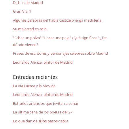
Dichos de Madrid
Gran Vía, 1
Algunas palabras del habla castiza o jerga madrileña.
Su majestad es coja.
"Echar un polvo" "Hacer una paja" ¿Qué significan? ¿De
dónde vienen?
Frases de escritores y personajes célebres sobre Madrid
Leonardo Alenza, pintor de Madrid
Entradas recientes
La Vía Láctea y la Movida
Leonardo Alenza, pintor de Madrid
Extraños anuncios que invitan a soñar
La última cena de los poetas del 27
Lo que dan de sí los pasos-cebra