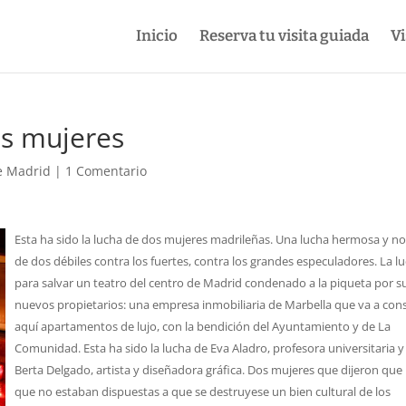
Inicio
Reserva tu visita guiada
Vi
os mujeres
de Madrid
|
1 Comentario
Esta ha sido la lucha de dos mujeres madrileñas. Una lucha hermosa y no
de dos débiles contra los fuertes, contra los grandes especuladores. La l
para salvar un teatro del centro de Madrid condenado a la piqueta por s
nuevos propietarios: una empresa inmobiliaria de Marbella que va a cons
aquí apartamentos de lujo, con la bendición del Ayuntamiento y de La
Comunidad. Esta ha sido la lucha de Eva Aladro, profesora universitaria y
Berta Delgado, artista y diseñadora gráfica. Dos mujeres que dijeron que
que no estaban dispuestas a que se destruyese un bien cultural de los