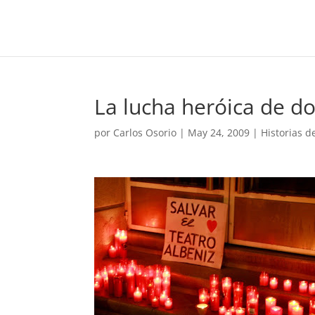
La lucha heróica de d
por
Carlos Osorio
|
May 24, 2009
|
Historias 