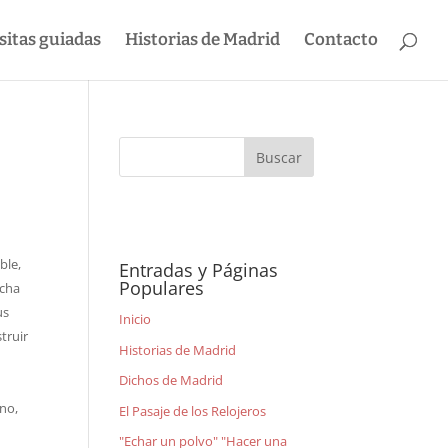
sitas guiadas
Historias de Madrid
Contacto
ble,
Entradas y Páginas
Populares
ucha
us
Inicio
truir
Historias de Madrid
Dichos de Madrid
 no,
El Pasaje de los Relojeros
"Echar un polvo" "Hacer una