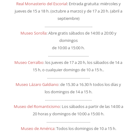
Real Monasterio del Escorial
: Entrada gratuita: miércoles y
jueves de 15 a 18 h. (octubre a marzo) y de 17 a 20 h. (abril a
septiembre)
………………………………………..
Museo Sorolla
: Abre gratis sábados de 14:00 a 20:00 y
domingos
de 10:00 a 15:00 h.
………………………………….
Museo Cerralbo
: los jueves de 17 a 20 h, los sábados de 14 a
15 h, o cualquier domingo de 10 a 15 h..
……………………………………
Museo Lázaro Galdiano
: de 15.30 a 16.30 h todos los días y
los domingos de 14 a 15 h.
……………………………………….
Museo del Romanticismo
: Los sábados a partir de las 14:00 a
20 horas y domingos de 10:00 a 15:00 h.
…………………………………….
Museo de América
: Todos los domingos de 10 a 15 h.