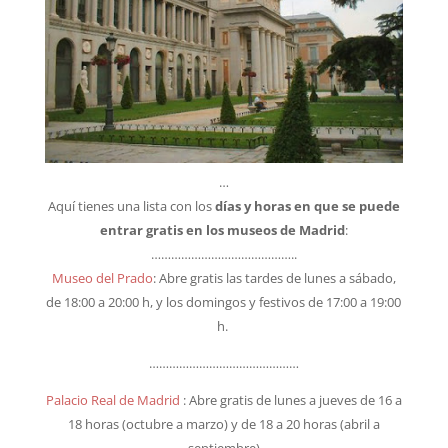
…
Aquí tienes una lista con los
días y horas en que se puede
entrar gratis en los museos de Madrid
:
……………………………………..
Museo del Prado
: Abre gratis las tardes de lunes a sábado,
de 18:00 a 20:00 h, y los domingos y festivos de 17:00 a 19:00
h.
………………………………………
Palacio Real de Madrid
: Abre gratis de lunes a jueves de 16 a
18 horas (octubre a marzo) y de 18 a 20 horas (abril a
septiembre)