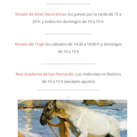
…………………………………….
Museo de Artes Decorativas
: los jueves por la tarde de 15 a
20 h, y todos los domingos de 10 a 15 h.
……………………………………….
Museo del Traje
: los sábados de 14:30 a 19:00 h y domingos
de 10 a 15 h
……………………………………………..
Real Academia de San Fernando
: Los miércoles no festivos
de 10 a 15 h (excepto agosto)
…………………………………………………….
…