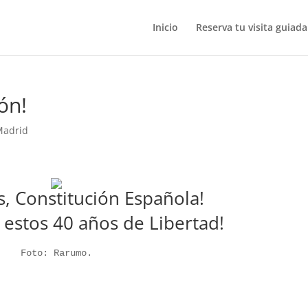
Inicio
Reserva tu visita guiada
ón!
Madrid
s, Constitución Española!
r estos 40 años de Libertad!
Foto: Rarumo.