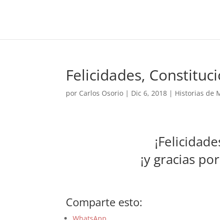
Felicidades, Constituci
por
Carlos Osorio
|
Dic 6, 2018
|
Historias de 
¡Felicidade
¡y gracias po
Comparte esto:
WhatsApp