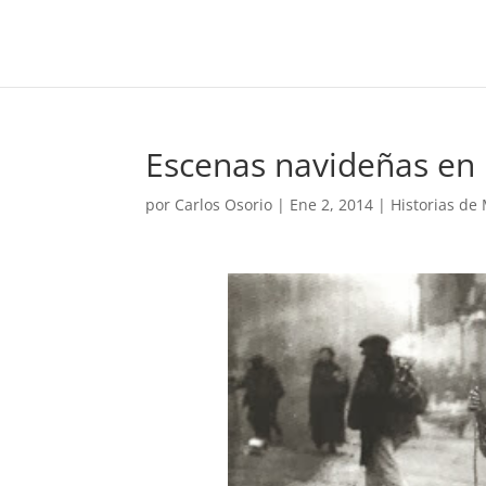
Escenas navideñas en l
por
Carlos Osorio
|
Ene 2, 2014
|
Historias de