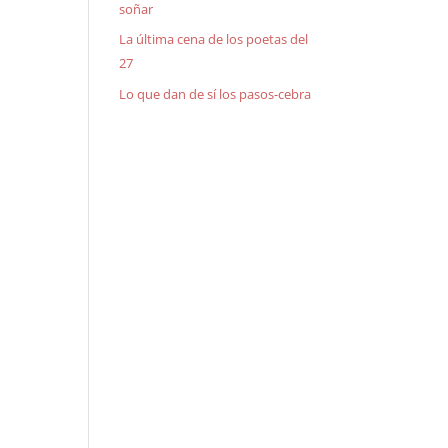
soñar
La última cena de los poetas del
27
Lo que dan de sí los pasos-cebra