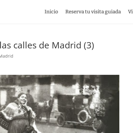
Inicio
Reserva tu visita guiada
Vi
as calles de Madrid (3)
 Madrid