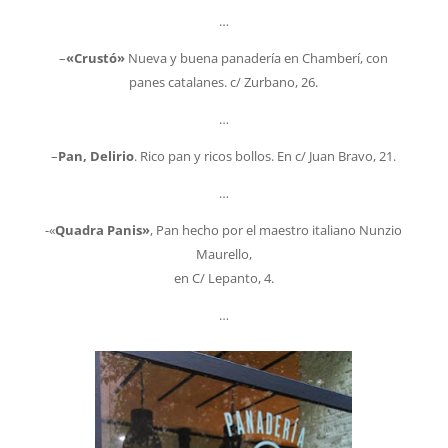
…
–
«Crustó»
Nueva y buena panadería en Chamberí, con
panes catalanes. c/ Zurbano, 26.
…
–
Pan, Delirio
. Rico pan y ricos bollos. En c/ Juan Bravo, 21.
…
-«
Quadra Panis»
, Pan hecho por el maestro italiano Nunzio
Maurello,
en C/ Lepanto, 4.
…