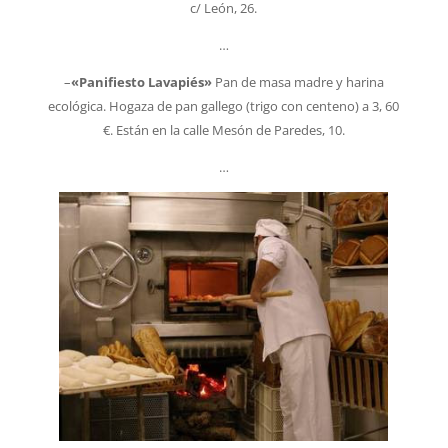
c/ León, 26.
…
–
«Panifiesto Lavapiés»
Pan de masa madre y harina
ecológica. Hogaza de pan gallego (trigo con centeno) a 3, 60
€. Están en la calle Mesón de Paredes, 10.
…