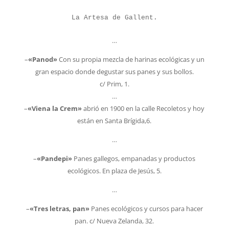
La Artesa de Gallent.
…
–
«Panod»
Con su propia mezcla de harinas ecológicas y un
gran espacio donde degustar sus panes y sus bollos.
c/ Prim, 1.
…
–
«Viena la Crem»
abrió en 1900 en la calle Recoletos y hoy
están en Santa Brígida,6.
…
–
«Pandepi»
Panes gallegos, empanadas y productos
ecológicos. En plaza de Jesús, 5.
…
–
«Tres letras, pan»
Panes ecológicos y cursos para hacer
pan. c/ Nueva Zelanda, 32.