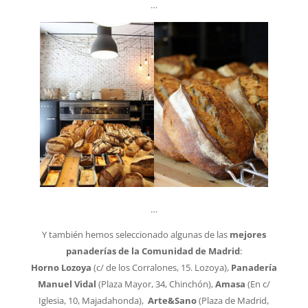
…
…
Y también hemos seleccionado algunas de las
mejores
panaderías de la Comunidad de Madrid
:
Horno Lozoya
(c/ de los Corralones, 15. Lozoya),
Panadería
Manuel Vidal
(Plaza Mayor, 34, Chinchón),
Amasa
(En c/
Iglesia, 10, Majadahonda),
Arte&Sano
(Plaza de Madrid,