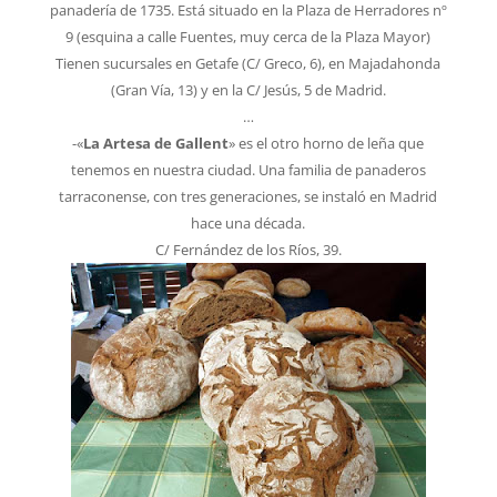
panadería de 1735. Está situado en la Plaza de Herradores nº
9 (esquina a calle Fuentes, muy cerca de la Plaza Mayor)
Tienen sucursales en Getafe (C/ Greco, 6), en Majadahonda
(Gran Vía, 13) y en la C/ Jesús, 5 de Madrid.
…
-«
La Artesa de Gallent
» es el otro horno de leña que
tenemos en nuestra ciudad. Una familia de panaderos
tarraconense, con tres generaciones, se instaló en Madrid
hace una década.
C/ Fernández de los Ríos, 39.