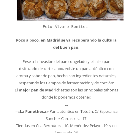
Foto Álvaro Benítez.
Poco a poco, en Madrid se va recuperando la cultura
del buen pan.
Pese a la invasión del pan congelado y el falso pan
disfrazado de «artesano», existe un pan auténtico con
aroma y sabor de pan, hecho con ingredientes naturales,
respetando los tiempos de fermentación y de cocción:
El mejor pan de Madrid
; estas son las principales tahonas
donde lo podemos obtener:
…
–
«La Panotheca»
Pan auténtico en Tetuán. C/ Esperanza
Sánchez Carrascosa, 17.
Tiendas en Cea Bermúdez , 10, Menéndez Pelayo, 19, y en
Argensola, 26.