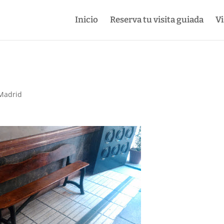
Inicio
Reserva tu visita guiada
Vi
 Madrid