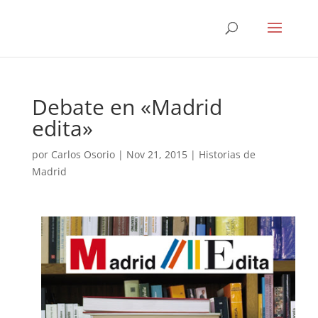
Debate en «Madrid
edita»
por
Carlos Osorio
|
Nov 21, 2015
|
Historias de
Madrid