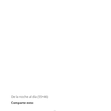
De la noche al día (55×46)
Comparte esto: