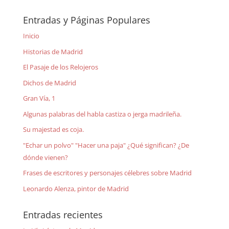
Entradas y Páginas Populares
Inicio
Historias de Madrid
El Pasaje de los Relojeros
Dichos de Madrid
Gran Vía, 1
Algunas palabras del habla castiza o jerga madrileña.
Su majestad es coja.
"Echar un polvo" "Hacer una paja" ¿Qué significan? ¿De
dónde vienen?
Frases de escritores y personajes célebres sobre Madrid
Leonardo Alenza, pintor de Madrid
Entradas recientes