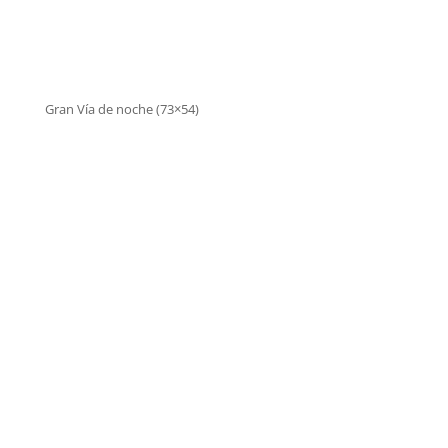
Gran Vía de noche (73×54)