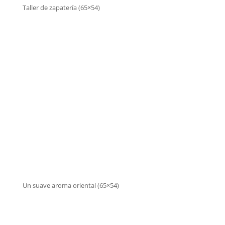
Taller de zapatería (65×54)
Un suave aroma oriental (65×54)