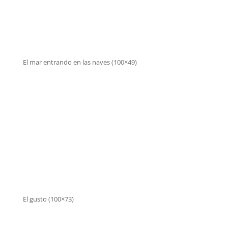
El mar entrando en las naves (100×49)
El gusto (100×73)