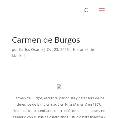
Carmen de Burgos
por
Carlos Osorio
|
Oct 23, 2023
|
Historias de
Madrid
.
Carmen de Burgos, escritora, periodista y defensora de los
derechos de la mujer, nació en Níjar (Almería) en 1867.
Debido al trato humillante que recibía de su marido, se vino
a Madrid con su hija de cuatro años. Estudió para maestra y