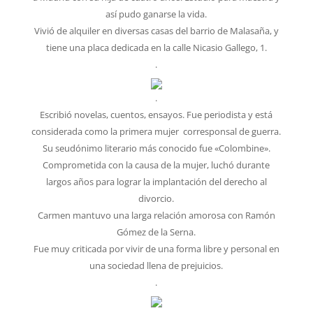
así pudo ganarse la vida.
Vivió de alquiler en diversas casas del barrio de Malasaña, y
tiene una placa dedicada en la calle Nicasio Gallego, 1.
.
.
Escribió novelas, cuentos, ensayos. Fue periodista y está
considerada como la primera mujer corresponsal de guerra.
Su seudónimo literario más conocido fue «Colombine».
Comprometida con la causa de la mujer, luchó durante
largos años para lograr la implantación del derecho al
divorcio.
Carmen mantuvo una larga relación amorosa con Ramón
Gómez de la Serna.
Fue muy criticada por vivir de una forma libre y personal en
una sociedad llena de prejuicios.
.