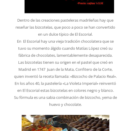
Dentro de las creaciones pasteleras madrileñas hay que
reseñar las bizcotelas, que poco a poco se han convertido
en un dulce típico de El Escorial.
En El Escorial hay una vieja tradición chocolatera que se
tuvo su momento álgido cuando Matías López creó su
fábrica de chocolates, lamentablemente desaparecida.
Las bizcotelas tienen su origen en el pastel que creó en
Madrid en 1747 Juan de la Mata, Confitero de la Corte,
quien inventó la receta llamada: «Bizcocho de Palacio Real».
En los años 40, la pastelería «La Violeta Imperial» reinventó
en El Escorial estas bizcotelas en colores negro y blanco.
Su fórmula es una sabia combinación de bizcocho, yema de
huevo y chocolate.