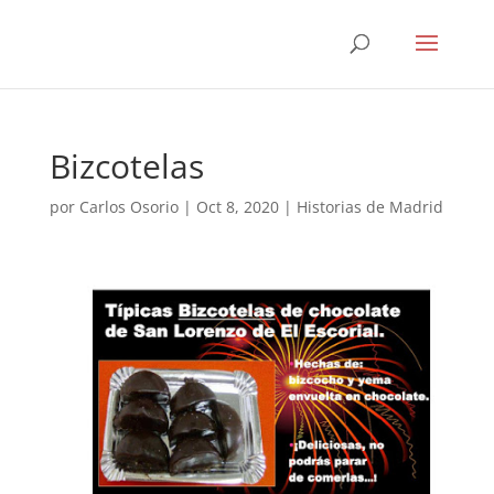
Bizcotelas
por
Carlos Osorio
|
Oct 8, 2020
|
Historias de Madrid