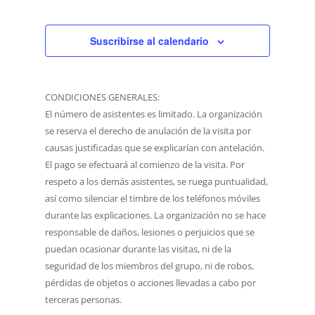
vistas
de
Eventos
Suscribirse al calendario
CONDICIONES GENERALES:
El número de asistentes es limitado. La organización
se reserva el derecho de anulación de la visita por
causas justificadas que se explicarían con antelación.
El pago se efectuará al comienzo de la visita. Por
respeto a los demás asistentes, se ruega puntualidad,
así como silenciar el timbre de los teléfonos móviles
durante las explicaciones. La organización no se hace
responsable de daños, lesiones o perjuicios que se
puedan ocasionar durante las visitas, ni de la
seguridad de los miembros del grupo, ni de robos,
pérdidas de objetos o acciones llevadas a cabo por
terceras personas.