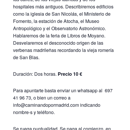
hospitales más antiguos. Describiremos edificios
como la iglesia de San Nicolás, el Ministerio de
Fomento, la estación de Atocha, el Museo
Antropológico y el Observatorio Astronómico.
Hablaremos de la feria de Libros de Moyano.
Desvelaremos el desconocido origen de las
verbenas madrileñas recordando la vieja romería
de San Blas.
Duración: Dos horas.
Precio 10 €
Para apuntarte basta enviar un whatsapp al 697
41 96 73, o bien un correo a
info@caminandopormadrid.com indicando
nombre-s y teléfono.
Se ruega puntualidad. Se paga al comienzo, en