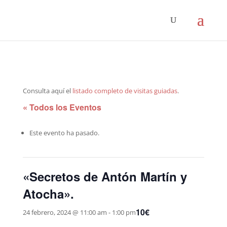
Consulta aquí el
listado completo de visitas guiadas
.
« Todos los Eventos
Este evento ha pasado.
«Secretos de Antón Martín y
Atocha».
10€
24 febrero, 2024 @ 11:00 am
-
1:00 pm