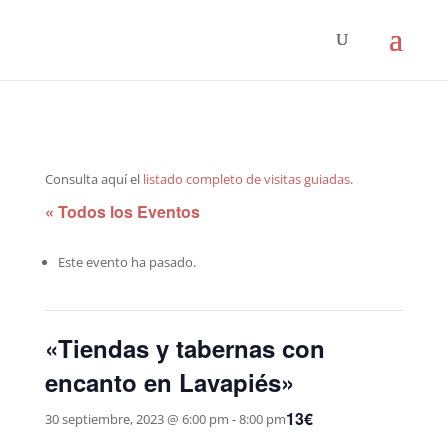
Consulta aquí el
listado completo de visitas guiadas
.
« Todos los Eventos
Este evento ha pasado.
«Tiendas y tabernas con
encanto en Lavapiés»
13€
30 septiembre, 2023 @ 6:00 pm
-
8:00 pm