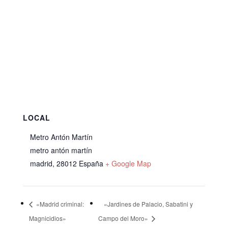
LOCAL
Metro Antón Martín
metro antón martín
madrid
,
28012
España
+ Google Map
«Madrid criminal:
«Jardines de Palacio, Sabatini y
Magnicidios»
Campo del Moro»