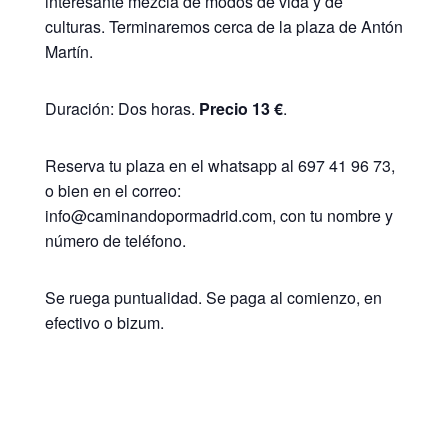
interesante mezcla de modos de vida y de
culturas. Terminaremos cerca de la plaza de Antón
Martín.
Duración: Dos horas.
Precio 13 €
.
Reserva tu plaza en el whatsapp al 697 41 96 73,
o bien en el correo:
info@caminandopormadrid.com, con tu nombre y
número de teléfono.
Se ruega puntualidad. Se paga al comienzo, en
efectivo o bizum.