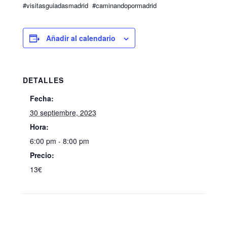
#visitasguiadasmadrid #caminandopormadrid
Añadir al calendario
DETALLES
Fecha:
30 septiembre, 2023
Hora:
6:00 pm - 8:00 pm
Precio:
13€