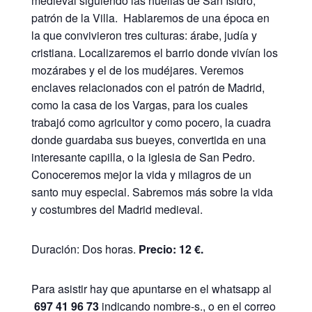
medieval siguiendo las huellas de San Isidro,
patrón de la Villa. Hablaremos de una época en
la que convivieron tres culturas: árabe, judía y
cristiana. Localizaremos el barrio donde vivían los
mozárabes y el de los mudéjares. Veremos
enclaves relacionados con el patrón de Madrid,
como la casa de los Vargas, para los cuales
trabajó como agricultor y como pocero, la cuadra
donde guardaba sus bueyes, convertida en una
interesante capilla, o la iglesia de San Pedro.
Conoceremos mejor la vida y milagros de un
santo muy especial. Sabremos más sobre la vida
y costumbres del Madrid medieval.
Duración: Dos horas.
Precio: 12 €.
Para asistir hay que apuntarse en el whatsapp al
697 41 96 73
indicando nombre-s., o en el correo