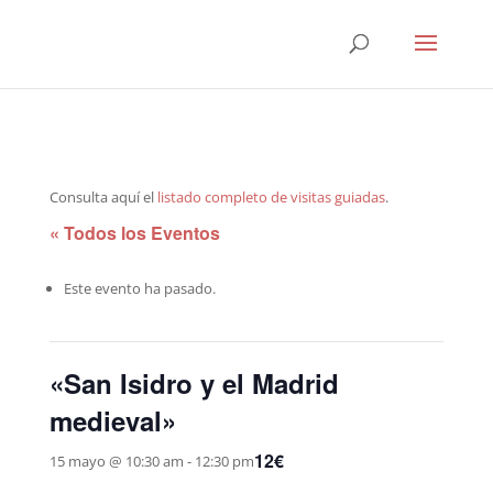
Consulta aquí el
listado completo de visitas guiadas
.
« Todos los Eventos
Este evento ha pasado.
«San Isidro y el Madrid
medieval»
12€
15 mayo @ 10:30 am
-
12:30 pm