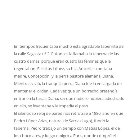
En tiempos frecuentaba mucho esta agradable tabernita de
la calle Sagasta nº 2. Entonces la llamaba la taberna de las
cuatro damas, porque eran cuatro las féminas que la
regentaban: Felícitas López, su hija Araceli, su anciana
madre, Concepción, y la perra pastora alemana, Diana.
Mientras vivió, la tranquila perra Diana fue la encargada de
mantener el orden. Cada vez que un borracho pretendía
entrar en la tasca, Diana, sin que nadie le hubiera adiestrado
en ello, se levantaba y le impedía el paso.
El silencioso reloj de pared nos retrotrae a 1880, año en que
Pedro López Arias, natural de Sarria (Lugo), fundó la
taberna. Pedro trabajó un tiempo con Matías López, el de
los chocolates, y luego emigró a París, donde compró el