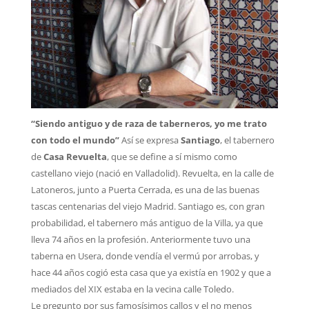
“Siendo antiguo y de raza de taberneros, yo me trato
con todo el mundo”
Así se expresa
Santiago
, el tabernero
de
Casa Revuelta
, que se define a sí mismo como
castellano viejo (nació en Valladolid). Revuelta, en la calle de
Latoneros, junto a Puerta Cerrada, es una de las buenas
tascas centenarias del viejo Madrid. Santiago es, con gran
probabilidad, el tabernero más antiguo de la Villa, ya que
lleva 74 años en la profesión. Anteriormente tuvo una
taberna en Usera, donde vendía el vermú por arrobas, y
hace 44 años cogió esta casa que ya existía en 1902 y que a
mediados del XIX estaba en la vecina calle Toledo.
Le pregunto por sus famosísimos callos y el no menos