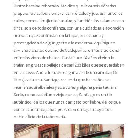
ilustre bacalao rebozado. Me dice que lleva seis décadas
preparando callos, siempre los miércoles y jueves. Tanto los
callos, como el crujiente bacalao, y también los calamares en
tinta, son de toda confianza, con una cuidadosa elaboración
artesana que contrasta con la tapa precocinada y
precongelada de algún garito a la moderna. Aquí siguen
sirviendo chatos de vino de Valdepeñas, el más tradicional
entre los vinos de chateo. Hasta hace 14 años el vino lo
traían en gruesos pellejos de casi 200 kilos que se guardaban
en la cueva. Ahora lo traen en garrafas de una arroba (16
litros) cada una. Santiago recuerda que hace años se
reunían aquí albañiles y soladores y alguna peña taurina.
Serio, como castellano viejo que es, Santiago es un tío
auténtico, de los que nunca dan gato por liebre, de los que
con mucho trabajo han puesto en un lugar muy alto el
noble oficio de la tabernería.