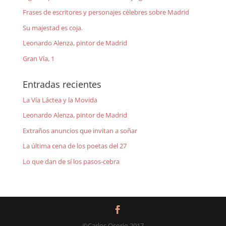
Frases de escritores y personajes célebres sobre Madrid
Su majestad es coja.
Leonardo Alenza, pintor de Madrid
Gran Vía, 1
Entradas recientes
La Vía Láctea y la Movida
Leonardo Alenza, pintor de Madrid
Extraños anuncios que invitan a soñar
La última cena de los poetas del 27
Lo que dan de sí los pasos-cebra
©Carlos Osorio 2017