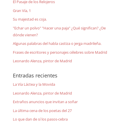
El Pasaje de los Relojeros
Gran Vía, 1
Su majestad es coja.
"Echar un polvo" "Hacer una paja" ¿Qué significan? ¿De
dónde vienen?
Algunas palabras del habla castiza o jerga madrileña.
Frases de escritores y personajes célebres sobre Madrid
Leonardo Alenza, pintor de Madrid
Entradas recientes
La Vía Láctea y la Movida
Leonardo Alenza, pintor de Madrid
Extraños anuncios que invitan a soñar
La última cena de los poetas del 27
Lo que dan de sí los pasos-cebra