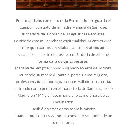
.
En el madrileño convento de la Encarnación se guarda el
cuerpo incorrupto de la madre Mariana de San José,
fundadora de la orden de las Agustinas Recoletas.
La vida de esta mujer rebosa espiritualidad. Mientras vivió,
se dice que cuantos la visitaban, aflijidos y atribulados,
salían del encuentro llenos de paz. Se decía de ella que
tenía cara de quitapesares
.
Mariana de San José (1568-1638) nació en Alba de Tormes,
muriendo su madre durante el parto. Como religiosa,
profesó en Ciudad Rodrigo, en Eibar, Valladolid, Palencia,
entrando como priora en el monasterio de Santa Isabel de
Madrid en 1611 y en ese mismo año como priora de La
Encarnación.
Escribió diversas obras sobre la mística.
Cuando murió, en 1638, todo el convento se inundó de un
olor a flores.