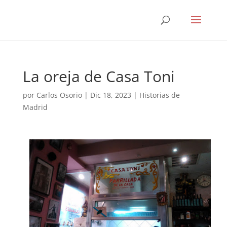
La oreja de Casa Toni
por
Carlos Osorio
|
Dic 18, 2023
|
Historias de
Madrid