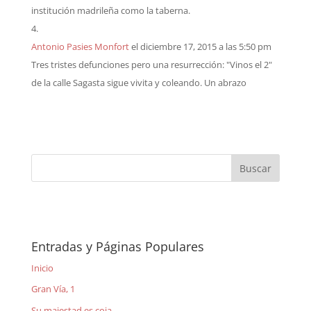
institución madrileña como la taberna.
Antonio Pasies Monfort
el diciembre 17, 2015 a las 5:50 pm
Tres tristes defunciones pero una resurrección: "Vinos el 2"
de la calle Sagasta sigue vivita y coleando. Un abrazo
Entradas y Páginas Populares
Inicio
Gran Vía, 1
Su majestad es coja.