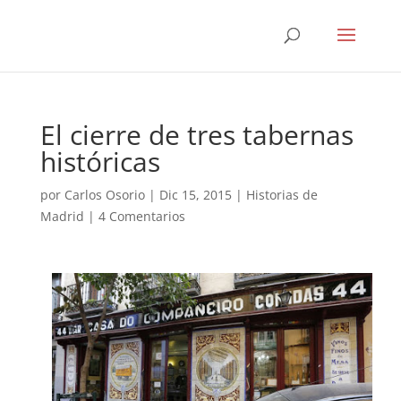
El cierre de tres tabernas
históricas
por
Carlos Osorio
|
Dic 15, 2015
|
Historias de
Madrid
|
4 Comentarios