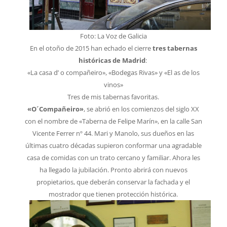
Foto: La Voz de Galicia
En el otoño de 2015 han echado el cierre
tres tabernas
históricas de Madrid
:
«La casa d’ o compañeiro», «Bodegas Rivas» y «El as de los
vinos»
Tres de mis tabernas favoritas.
«O´Compañeiro»
, se abrió en los comienzos del siglo XX
con el nombre de «Taberna de Felipe Marín», en la calle San
Vicente Ferrer nº 44. Mari y Manolo, sus dueños en las
últimas cuatro décadas supieron conformar una agradable
casa de comidas con un trato cercano y familiar. Ahora les
ha llegado la jubilación. Pronto abrirá con nuevos
propietarios, que deberán conservar la fachada y el
mostrador que tienen protección histórica.