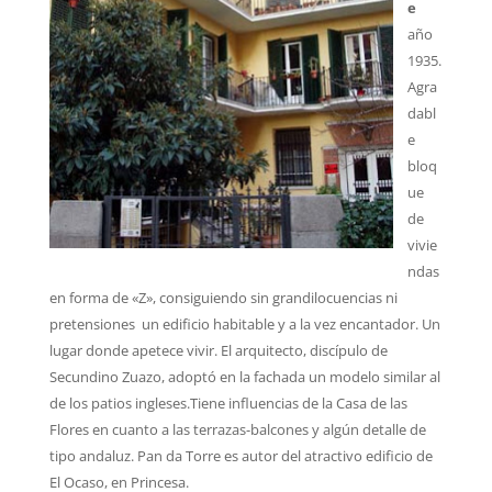
e
año
1935.
Agra
dabl
e
bloq
ue
de
vivie
ndas
en forma de «Z», consiguiendo sin grandilocuencias ni
pretensiones un edificio habitable y a la vez encantador. Un
lugar donde apetece vivir. El arquitecto, discípulo de
Secundino Zuazo, adoptó en la fachada un modelo similar al
de los patios ingleses.Tiene influencias de la Casa de las
Flores en cuanto a las terrazas-balcones y algún detalle de
tipo andaluz. Pan da Torre es autor del atractivo edificio de
El Ocaso, en Princesa.