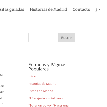
sitas guiadas
Historias de Madrid
Contacto
Entradas y Páginas
Populares
ba
Inicio
Historias de Madrid
ían
Dichos de Madrid
rajo
na
El Pasaje de los Relojeros
 voz
"Echar un polvo" "Hacer una