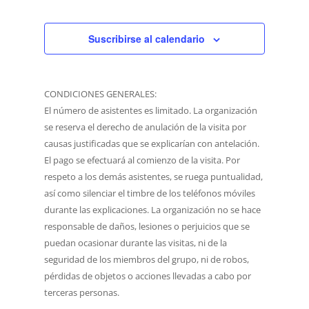
vistas
de
Eventos
Suscribirse al calendario
CONDICIONES GENERALES:
El número de asistentes es limitado. La organización
se reserva el derecho de anulación de la visita por
causas justificadas que se explicarían con antelación.
El pago se efectuará al comienzo de la visita. Por
respeto a los demás asistentes, se ruega puntualidad,
así como silenciar el timbre de los teléfonos móviles
durante las explicaciones. La organización no se hace
responsable de daños, lesiones o perjuicios que se
puedan ocasionar durante las visitas, ni de la
seguridad de los miembros del grupo, ni de robos,
pérdidas de objetos o acciones llevadas a cabo por
terceras personas.