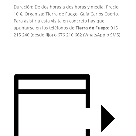
Duración: De dos horas a dos horas y media. Precio
10 €. Organiza: Tierra de Fuego. Guía Carlos Osorio.
Para asistir a esta visita en concreto hay que
apuntarse en los teléfonos de
Tierra de Fuego
: 915
215 240 (desde fijo) o 676 210 662 (WhatsApp o SMS)