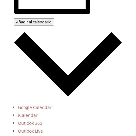
Añadir al calendario
Google Calendar
iCalendar
Outlook 365
Outlook Live